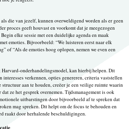
n als die van jezelf, kunnen overweldigend worden als er geen
elder proces geeft houvast en voorkomt dat je meegezogen
 Begin elke sessie met een duidelijke agenda en maak
met emoties. Bijvoorbeeld: “We luisteren eerst naar elk
ng” of “Als de emoties hoog oplopen, nemen we even een
t Harvard-onderhandelingsmodel, kan hierbij helpen. Dit
n interesses verkennen, opties genereren, criteria vaststellen
structuur aan te houden, creëer je een veilige ruimte waarin
 dat ze het gesprek overnemen. Tijdsmanagement is ook
motionele uitbarstingen door bijvoorbeeld af te spreken dat
broken mag spreken. Dit helpt om de focus te behouden en
erd raakt door herhalende beschuldigingen.
catie