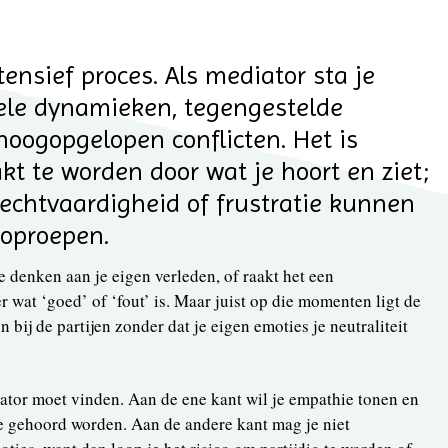
tensief proces. Als mediator sta je
ele dynamieken, tegengestelde
oogopgelopen conflicten. Het is
t te worden door wat je hoort en ziet;
rechtvaardigheid of frustratie kunnen
 oproepen.
denken aan je eigen verleden, of raakt het een
 wat ‘goed’ of ‘fout’ is. Maar juist op die momenten ligt de
n bij de partijen zonder dat je eigen emoties je neutraliteit
iator moet vinden. Aan de ene kant wil je empathie tonen en
ze gehoord worden. Aan de andere kant mag je niet