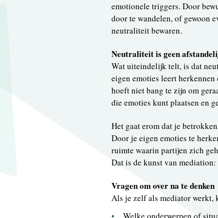
emotionele triggers. Door bewu
door te wandelen, of gewoon ev
neutraliteit bewaren.
Neutraliteit is geen afstandel
Wat uiteindelijk telt, is dat neu
eigen emoties leert herkennen e
hoeft niet bang te zijn om ger
die emoties kunt plaatsen en g
Het gaat erom dat je betrokken 
Door je eigen emoties te herken
ruimte waarin partijen zich ge
Dat is de kunst van mediation: m
Vragen om over na te denken
Als je zelf als mediator werkt,
Welke onderwerpen of situat