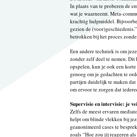
In plaats van te proberen de e
wat je waarneemt. Meta-communi
krachtig hulpmiddel. Bijvoorbee
gezien de (voor)geschiedenis.”
betrokken bij het proces zonder
Een andere techniek is om jezelf
zonder zelf deel te nemen. Dit 
opspelen, kun je ook een korte
genoeg om je gedachten te orden
partijen duidelijk te maken da
om ervoor te zorgen dat iedere
Supervisie en intervisie: je ve
Zelfs de meest ervaren mediator
helpt om blinde vlekken bij je
geanonimeerd cases te bespreke
zoals “Hoe zou jij reageren als 