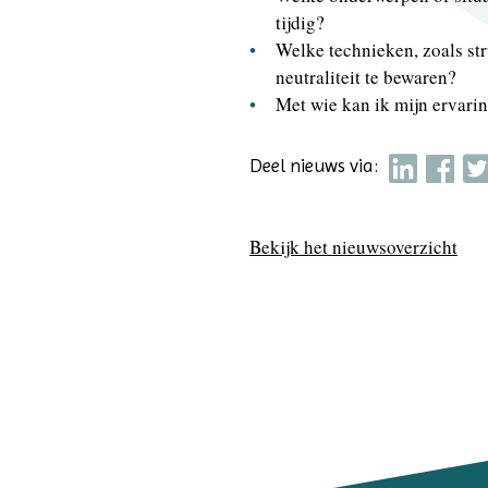
tijdig?
Welke technieken, zoals st
neutraliteit te bewaren?
Met wie kan ik mijn ervari
Deel nieuws via:
Bekijk het nieuwsoverzicht