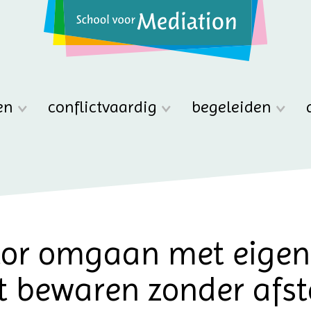
en
conflictvaardig
begeleiden
tor omgaan met eigen
it bewaren zonder afst