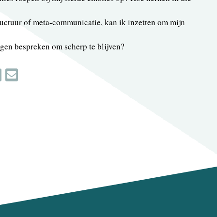
ructuur of meta-communicatie, kan ik inzetten om mijn
ngen bespreken om scherp te blijven?