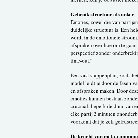
Gebruik structuur als anker
Emoties, zowel die van partije
duidelijke structuur is. Een h
wordt in de emotionele stroom.
afspraken over hoe om te gaan 
perspectief zonder onderbreki
time-out.”
Een vast stappenplan, zoals he
model leidt je door de fasen va
en afspraken maken. Door deze 
emoties kunnen bestaan zonder
cruciaal: beperk de duur van e
elke partij 2 minuten ononder
voorkomt dat je zelf gefrustre
De kracht van meta-communi