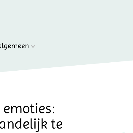
algemeen
 emoties:
andelijk te