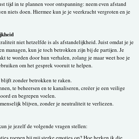
st tijd in te plannen voor ontspanning: neem even afstand
en niets doen. Hiermee kun je je veerkracht vergroten en je
ijkheid
traliteit niet hetzelfde is als afstandelijkheid. Juist omdat je je
n managen, kun je toch betrokken zijn bij de partijen. Je
aakt te worden door hun verhalen, zolang je maar weet hoe je
ebruiken om het gesprek vooruit te helpen.
blijft zonder betrokken te raken.
nen, te beheersen en te kanaliseren, creëer je een veilige
hoord en begrepen voelen.
enselijk blijven, zonder je neutraliteit te verliezen.
 kun je jezelf de volgende vragen stellen:
ies roepen bij mij sterke emoties op? Hoe herken ik die