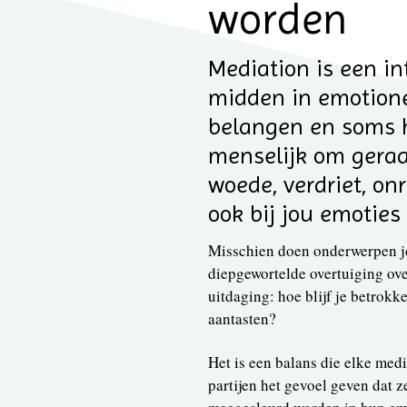
worden
Mediation is een in
midden in emotion
belangen en soms h
menselijk om geraak
woede, verdriet, on
ook bij jou emoties
Misschien doen onderwerpen je 
diepgewortelde overtuiging over
uitdaging: hoe blijf je betrokke
aantasten?
Het is een balans die elke med
partijen het gevoel geven dat 