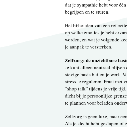
dat je sympathie hebt voor één 
begrijpen en te sturen.
Het bijhouden van een reflecti
op welke emoties je hebt ervar
worden, en wat je volgende kee
je aanpak te versterken.
Zelfzorg: de onzichtbare basi
Je kunt alleen neutraal blijven
stevige basis buiten je werk.
stress te reguleren. Praat met 
“shop talk” tijdens je vrije tij
dicht bij je persoonlijke grenz
te plannen voor beladen onder
Zelfzorg is geen luxe, maar e
Als je slecht hebt geslapen of 