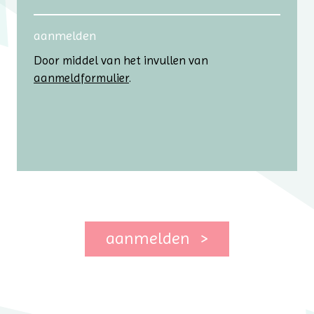
aanmelden
Door middel van het invullen van
aanmeldformulier
.
aanmelden