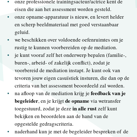
onze professionele trainingsacteur/actrice kent de
eisen die aan het assessment worden gesteld.
onze opname-apparatuur is nieuw, en levert helder
en scherp beeldmateriaal met goed verstaanbaar
geluid.
we beschikken over voldoende oefenruimtes om je
rustig te kunnen voorbereiden op de mediation.
je kunt vooraf zelf het onderwerp bepalen (familie-,
buren-, arbeid- of zakelijk conflict), zodat je
voorbereid de mediation instapt. Je kunt ook van
tevoren jouw eigen casuïstiek insturen, die dan op de
criteria van het assessment beoordeeld zal worden.
feedback van je
na afloop van de mediation krijg je
begeleider
de opname
, en je krijgt
via wetransfer
in alle rust
toegestuurd, zodat je deze
zelf kunt
bekijken en beoordelen aan de hand van de
opgestelde gedragscriteria.
naderhand kun je met de begeleider bespreken of de