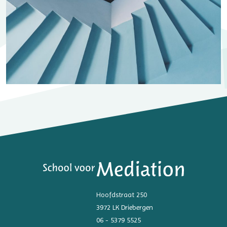
Hoofdstraat 250
3972 LK Driebergen
06 - 5379 5525