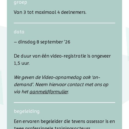
groep
Van 3 tot maximaal 4 deelnemers.
data
– dinsdag 8 september ’26
De duur van één video-registratie is ongeveer
1,5 uur.
We geven de Video-opnamedag ook ‘on-
demand’. Neem hiervoor contact met ons op
via het
aanmeldformulier
.
begeleiding
Een ervaren begeleider die tevens assessor is en
twee professionele trainingsacteurs.