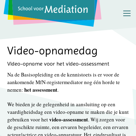
Video-opnamedag
Video-opname voor het video-assessment
Na de Basisopleiding en de kennistoets is er voor de
aankomende MfN-registermediator nog één horde te
het assessment
nemen:
.
We bieden je de gelegenheid in aansluiting op een
vaardigheidsdag een video-opname te maken die je kunt
video-assessment
gebruiken voor het
. Wij zorgen voor
de geschikte ruimte, een ervaren begeleider, een ervaren
acteur/actrice en video-apparatuur. Het eindresultaat is