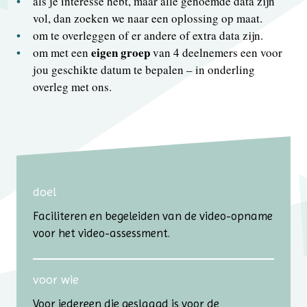
als je interesse hebt, maar alle genoemde data zijn
vol,
dan zoeken we naar een oplossing op maat.
om te overleggen of er andere of extra data zijn.
eigen groep
om met een
van 4 deelnemers een voor
jou geschikte datum te bepalen – in onderling
overleg met ons.
doel
Faciliteren en begeleiden van de video-opname
voor het video-assessment.
voor wie
Voor iedereen die geslaagd is voor de