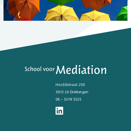
Hoofdstraat 250
3972 LK Driebergen
06 - 5379 5525