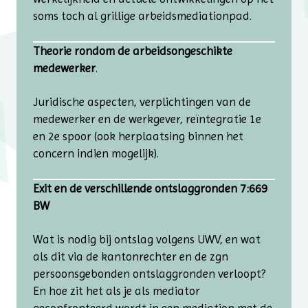
soms toch al grillige arbeidsmediationpad.
Theorie rondom de arbeidsongeschikte
medewerker
.
Juridische aspecten, verplichtingen van de
medewerker en de werkgever, reïntegratie 1e
en 2e spoor (ook herplaatsing binnen het
concern indien mogelijk).
Exit en de verschillende ontslaggronden 7:669
BW
Wat is nodig bij ontslag volgens UWV, en wat
als dit via de kantonrechter en de zgn
persoonsgebonden ontslaggronden verloopt?
En hoe zit het als je als mediator
geconfronteerd wordt in een mediation met de