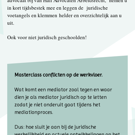
advocaat bij van Hall Advocaten Arbeidsrecht, nemen u
in kort tijdsbestek mee en leggen de juridische
voetangels en klemmen helder en overzichtelijk aan u
uit.
Ook voor niet juridisch geschoolden!
Masterclass conflicten op de werkvloer.
Wat komt een mediator zoal tegen en waar
dien je als mediator juridisch op te letten
zodat je niet onderuit gaat tijdens het
mediationproces.
Dus: hoe sluit je aan bij de juridische
werkelijkheid en actuele ontwikkelingen op het