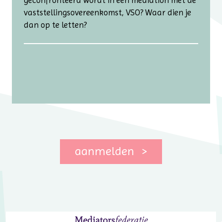
vaststellingsovereenkomst, VSO? Waar dien je
dan op te letten?
aanmelden