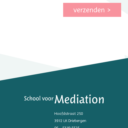
verzenden
Hoofdstraat 250
3972 LK Driebergen
06 - 5379 5525