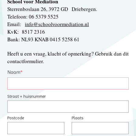
School voor Mediation
Sterrenboslaan 26, 3972 GD Driebergen.
Telefoon: 06 5379 5525
Email:
info@schoolvoormediation.nl
KvK: 8517 2316
Bank: NL93 KNAB 0415 5258 61
Heeft u een vraag, klacht of opmerking? Gebruik dan dit
contactformulier.
Naam
*
Straat + huisnummer
Postcode
Plaats