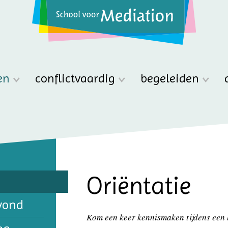
en
conflictvaardig
begeleiden
Oriëntatie
vond
Kom een keer kennismaken tijdens een