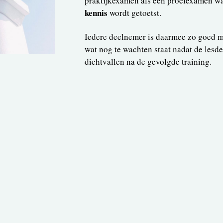
praktijkexamen als een proefexamen 
kennis
wordt getoetst.
Iedere deelnemer is daarmee zo goed m
wat nog te wachten staat nadat de lesd
dichtvallen na de gevolgde training.