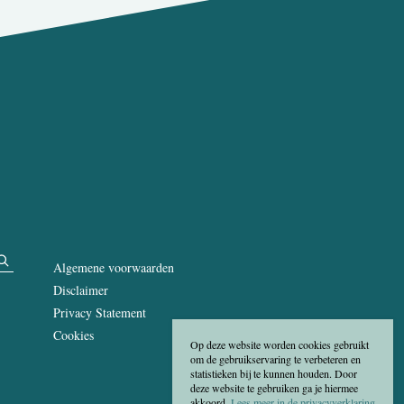
Algemene voorwaarden
Disclaimer
Privacy Statement
Cookies
Op deze website worden cookies gebruikt
om de gebruikservaring te verbeteren en
statistieken bij te kunnen houden. Door
deze website te gebruiken ga je hiermee
akkoord.
Lees meer in de privacyverklaring