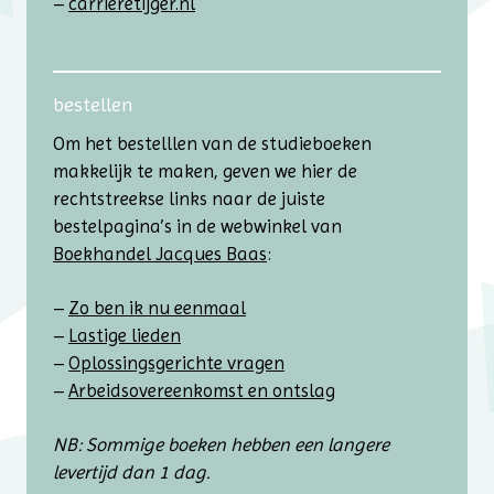
carrieretijger.nl
bestellen
Om het bestelllen van de studie­boeken
makkelijk te maken, geven we hier de
rechtstreekse links naar de juiste
bestelpagina’s in de web­winkel van
Boekhandel Jacques Baas
:
Zo ben ik nu eenmaal
Lastige lieden
Oplossingsgerichte vragen
Arbeidsovereenkomst en ontslag
NB: Sommige boeken hebben een langere
levertijd dan 1 dag.