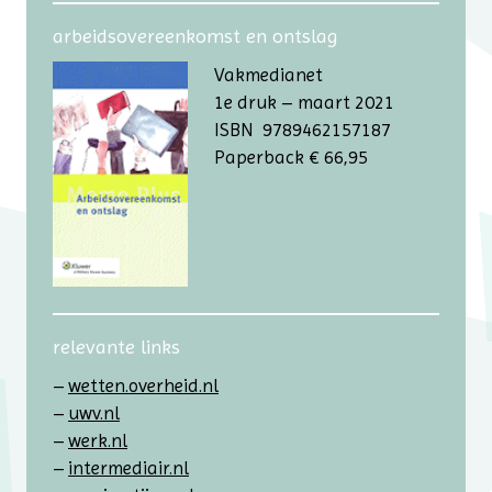
arbeidsovereenkomst en ontslag
Vakmedianet
1e druk – maart 2021
ISBN 9789462157187
Paperback € 66,95
relevante links
wetten.overheid.nl
uwv.nl
werk.nl
intermediair.nl