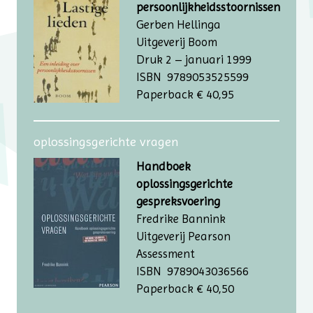
persoonlijkheidsstoornissen
Gerben Hellinga
Uitgeverij Boom
Druk 2 – januari 1999
ISBN 9789053525599
Paperback € 40,95
oplossingsgerichte vragen
Handboek
oplossingsgerichte
gespreksvoering
Fredrike Bannink
Uitgeverij Pearson
Assessment
ISBN 9789043036566
Paperback € 40,50