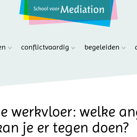
en
conflictvaardig
begeleiden
e werkvloer: welke an
kan je er tegen doen?