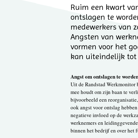
Ruim een kwart va
ontslagen te worden
medewerkers van zo
Angsten van werk
vormen voor het go
kan uiteindelijk tot
Angst om ontslagen te worde
Uit de Randstad Werkmonitor b
mee houdt om zijn baan te verli
bijvoorbeeld een reorganisatie
ook angst voor ontslag hebben t
negatieve invloed op de werkz
werknemers en leidinggevende
binnen het bedrijf en over het