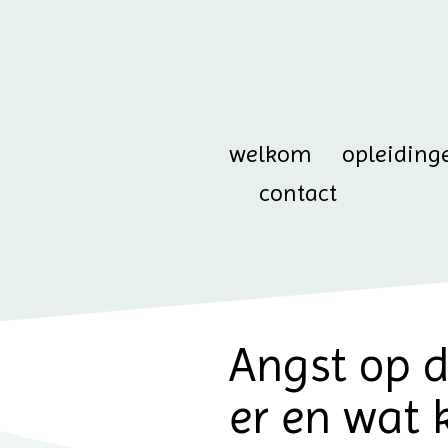
welkom
opleiding
contact
Angst op d
er en wat 