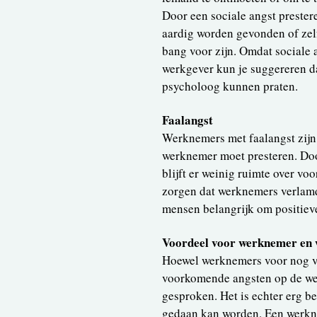
Door een sociale angst preste
aardig worden gevonden of zelf
bang voor zijn. Omdat sociale 
werkgever kun je suggereren d
psycholoog kunnen praten.
Faalangst
Werknemers met faalangst zijn
werknemer moet presteren. Doo
blijft er weinig ruimte over vo
zorgen dat werknemers verlamd 
mensen belangrijk om positiev
Voordeel voor werknemer en 
Hoewel werknemers voor nog ve
voorkomende angsten op de werk
gesproken. Het is echter erg b
gedaan kan worden. Een werkne