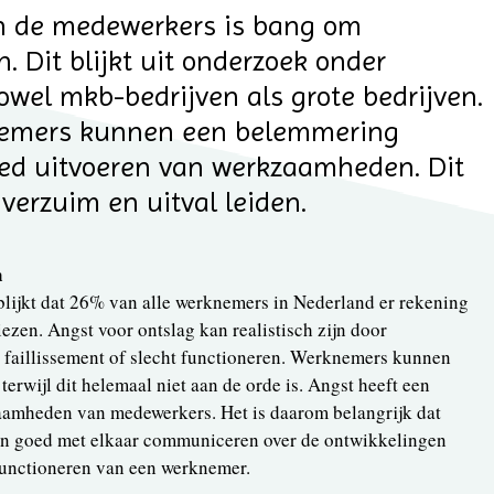
n de medewerkers is bang om
. Dit blijkt uit onderzoek onder
wel mkb-bedrijven als grote bedrijven.
nemers kunnen een belemmering
ed uitvoeren van werkzaamheden. Dit
 verzuim en uitval leiden.
n
lijkt dat 26% van alle werknemers in Nederland er rekening
ezen. Angst voor ontslag kan realistisch zijn door
, faillissement of slecht functioneren. Werknemers kunnen
erwijl dit helemaal niet aan de orde is. Angst heeft een
aamheden van medewerkers. Het is daarom belangrijk dat
n goed met elkaar communiceren over de ontwikkelingen
 functioneren van een werknemer.