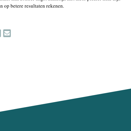
 op betere resultaten rekenen.