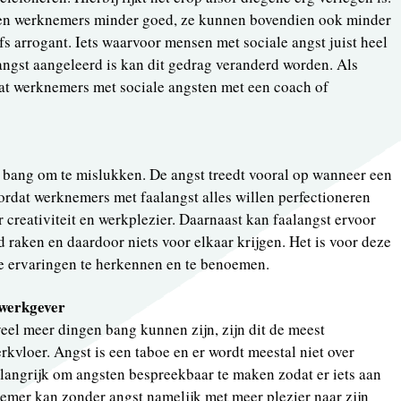
ren werknemers minder goed, ze kunnen bovendien ook minder
s arrogant. Iets waarvoor mensen met sociale angst juist heel
angst aangeleerd is kan dit gedrag veranderd worden. Als
at werknemers met sociale angsten met een coach of
 bang om te mislukken. De angst treedt vooral op wanneer een
rdat werknemers met faalangst alles willen perfectioneren
or creativiteit en werkplezier. Daarnaast kan faalangst ervoor
raken en daardoor niets voor elkaar krijgen. Het is voor deze
e ervaringen te herkennen en te benoemen.
werkgever
el meer dingen bang kunnen zijn, zijn dit de meest
vloer. Angst is een taboe en er wordt meestal niet over
elangrijk om angsten bespreekbaar te maken zodat er iets aan
mer kan zonder angst namelijk met meer plezier naar zijn