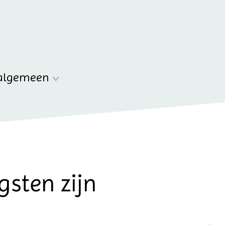
algemeen
gsten zijn