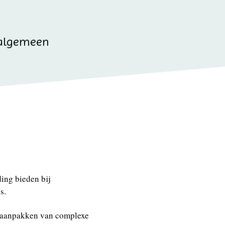
algemeen
ing bieden bij
s.
t aanpakken van complexe