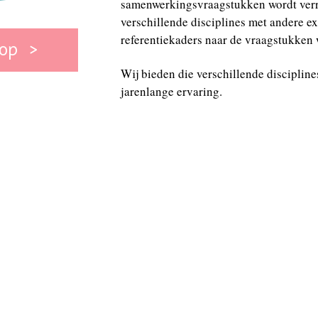
samenwerkingsvraagstukken wordt verri
verschillende disciplines met andere ex
referentiekaders naar de vraagstukken
 op
Wij bieden die verschillende discipline
jarenlange ervaring.