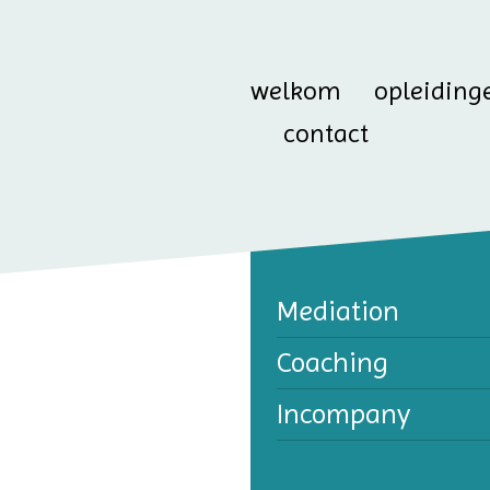
welkom
opleiding
contact
Mediation
Coaching
Incompany