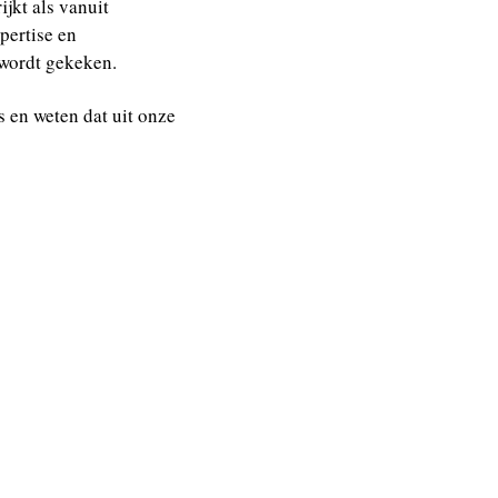
jkt als vanuit
pertise en
 wordt gekeken.
s en weten dat uit onze