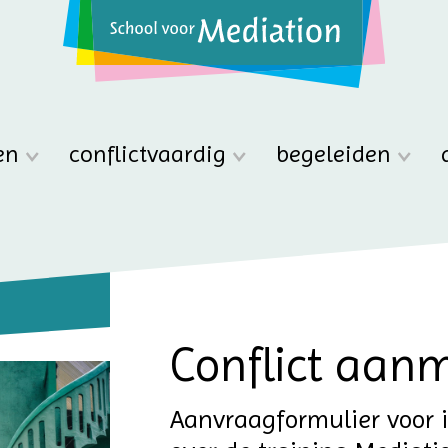
en
conflictvaardig
begeleiden
Conflict aan
Aanvraagformulier voor 