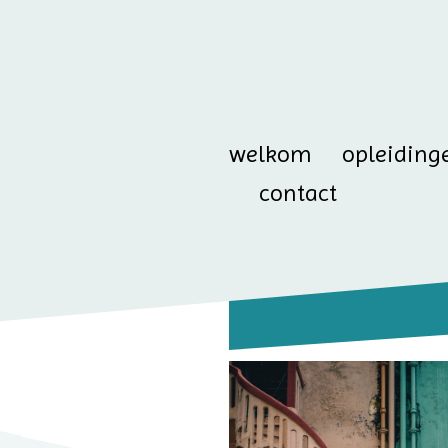
welkom
opleiding
contact