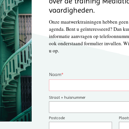
over de training Mediatio
vaardigheden.
Onze maatwerktrainingen hebben geen 
agenda. Bent u geïnteresseerd? Dan kun
informatie aanvragen op telefoonnumm
ook onderstaand formulier invullen. W
u op.
Naam
*
Straat + huisnummer
Postcode
Plaat