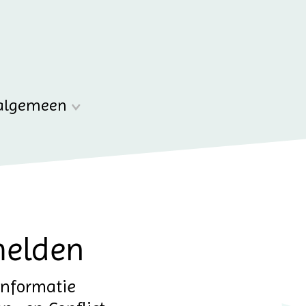
algemeen
melden
informatie