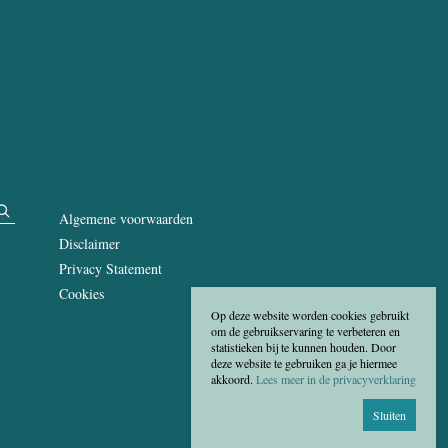
Algemene voorwaarden
Disclaimer
Privacy Statement
Cookies
Op deze website worden cookies gebruikt
om de gebruikservaring te verbeteren en
statistieken bij te kunnen houden. Door
deze website te gebruiken ga je hiermee
akkoord.
Lees meer in de privacyverklaring
Sluiten