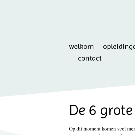
welkom
opleiding
contact
De 6 grote
Op dit moment komen veel mens