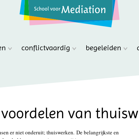
en
conflictvaardig
begeleiden
 voordelen van thuis
en er niet onderuit; thuiswerken. De belangrijkste en