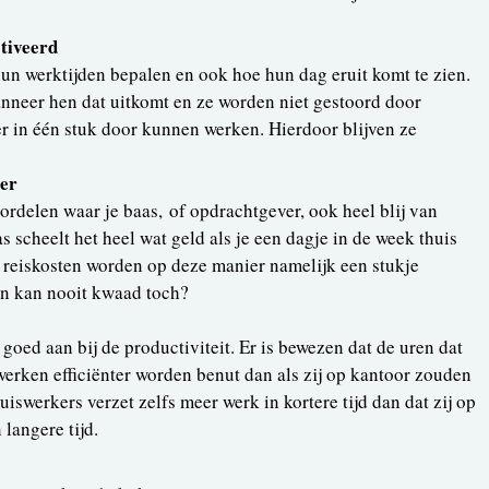
tiveerd
un werktijden bepalen en ook hoe hun dag eruit komt te zien.
neer hen dat uitkomt en ze worden niet gestoord door
r in één stuk door kunnen werken. Hierdoor blijven ze
per
oordelen waar je baas, of opdrachtgever, ook heel blij van
s scheelt het heel wat geld als je een dagje in de week thuis
De reiskosten worden op deze manier namelijk een stukje
en kan nooit kwaad toch?
 goed aan bij de productiviteit. Er is bewezen dat de uren dat
werken efficiënter worden benut dan als zij op kantoor zouden
uiswerkers verzet zelfs meer werk in kortere tijd dan dat zij op
langere tijd.