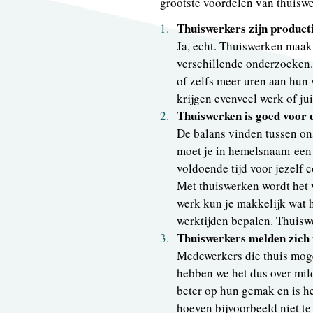
grootste voordelen van thuiswe
Thuiswerkers zijn product
Ja, echt. Thuiswerken maakt 
verschillende onderzoeken.
of zelfs meer uren aan hun 
krijgen evenveel werk of ju
Thuiswerken is goed voor d
De balans vinden tussen ons
moet je in hemelsnaam een s
voldoende tijd voor jezelf
Met thuiswerken wordt het v
werk kun je makkelijk wat 
werktijden bepalen. Thuiswer
Thuiswerkers melden zich 
Medewerkers die thuis moge
hebben we het dus over mild
beter op hun gemak en is he
hoeven bijvoorbeeld niet te 