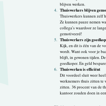
blijven werken.
Thuiswerkers blijven gemo
Thuiswerkers kunnen zelf h
Ze kunnen pauze nemen wan
collega’s waardoor ze lange
gemotiveerd!
Thuiswerkers zijn goedko
Kijk, en dit is één van de v
wordt. Want ook voor je baa
blijft, in gewonen tijden. 
goedkoper. En geld bespar
Thuiswerken is efficiënt
Dit voordeel sluit weer heel
werknemers thuis zitten te 
zitten. 36 procent van de th
kantoor zouden doen in een 