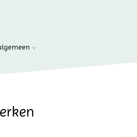
algemeen
werken