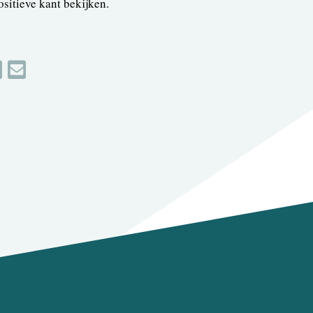
ositieve kant bekijken.