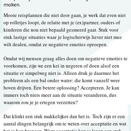
maken.
Mooie reisplannen die niet door gaan, je werk dat even niet
op rolletjes loopt, de relatie met je (ex)partner, ouders of
kinderen die nou niet bepaald gesmeerd gaat. Stuk voor
stuk lastige situaties waar je logischerwijs liever niet mee
wilt dealen, omdat ze negatieve emoties oproepen.
Omdat wij mensen graag alles doen om negatieve emoties te
voorkomen, zijn we een kei in negeren of doen alsof een
situatie er simpelweg niet is. Alleen druk je daarmee het
probleem als een bal onder water: die komt vanzelf weer
boven drijven. Een betere oplossing? Accepteren. Je kan
immers toch niets meer aan de situatie veranderen, dus
waarom zou je je ertegen verzetten?
Dat klinkt een stuk makkelijker dan het is. Toch zijn er een
aantal dingen belangrijk om te weten over acceptatie en wat
het je kan brengen. Want acceptatie kan je leven een stuk