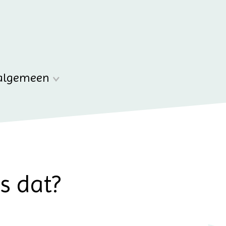
algemeen
s dat?