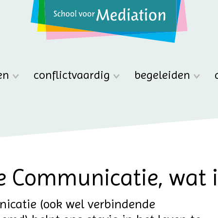
en
conflictvaardig
begeleiden
 Communicatie, wat i
icatie (ook wel verbindende