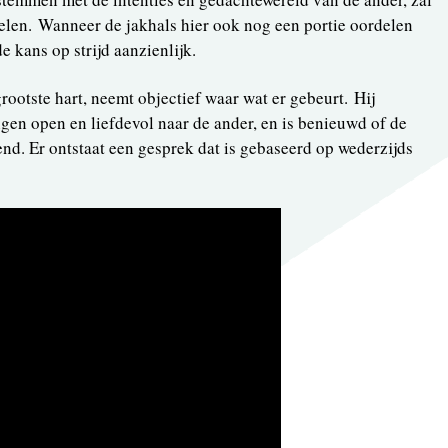
elen. Wanneer de jakhals hier ook nog een portie oordelen
e kans op strijd aanzienlijk.
grootste hart, neemt objectief waar wat er gebeurt. Hij
n open en liefdevol naar de ander, en is benieuwd of de
d. Er ontstaat een gesprek dat is gebaseerd op wederzijds