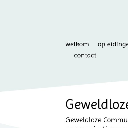
welkom
opleiding
contact
Geweldloze
Geweldloze Commun