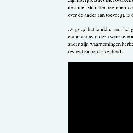
de ander zich niet begrepen vo
over de ander aan toevoegt, is d
De giraf
, het landdier met het 
communiceert deze waarneminge
ander zijn waarnemingen herken
respect en betrokkenheid.