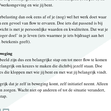
/werkomgeving en wie jij bent.
rbelasting dan ook eens af of je (nog) wel het werk doet waar
om een gevoel van flow te ervaren. Doe iets dat passend is bij
icht is met je persoonlijke waarden en kwaliteiten. Dat wat je
oger doel’ in je leven (iets waarmee je iets bijdraagt aan het
 betekenis geeft).
eweging
beeld zijn dus een belangrijke stap om tot meer flow te komen
belangrijk om keuzes te maken die dichtbij jezelf staan. Doe
es die kloppen met wie jij bent en met wat jij belangrijk vindt.
rijk dat je zelf in beweging komt, zelf initiatief neemt. Alleen
en zorgen. Wacht niet op anderen of tot de situatie verandert,
stap.