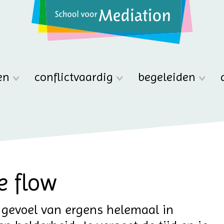
en
conflictvaardig
begeleiden
e flow
ke gevoel van ergens helemaal in