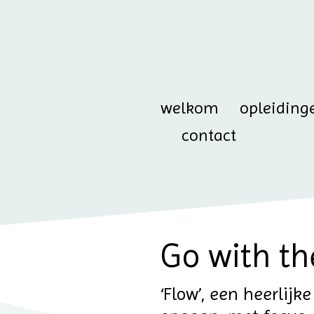
welkom
opleiding
contact
Go with th
‘Flow’, een heerlij