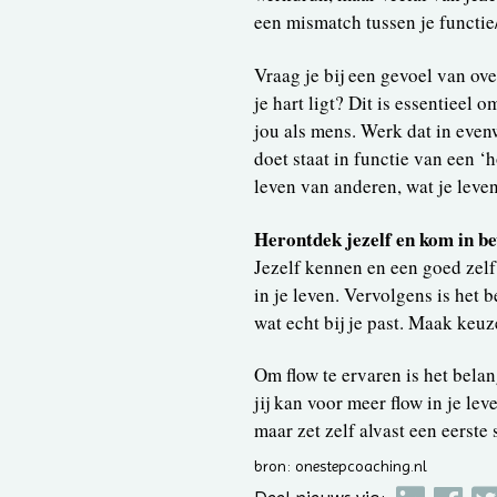
een mismatch tussen je functie
Vraag je bij een gevoel van ove
je hart ligt? Dit is essentieel 
jou als mens. Werk dat in evenw
doet staat in functie van een ‘h
leven van anderen, wat je leven
Herontdek jezelf en kom in b
Jezelf kennen en een goed zelf
in je leven. Vervolgens is het 
wat echt bij je past. Maak keuz
Om flow te ervaren is het belang
jij kan voor meer flow in je lev
maar zet zelf alvast een eerste 
bron: onestepcoaching.nl