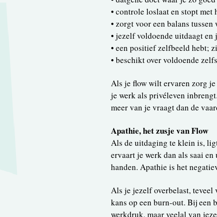
• controle loslaat en stopt met 
• zorgt voor een balans tussen 
• jezelf voldoende uitdaagt en
• een positief zelfbeeld hebt; 
• beschikt over voldoende zelf
Als je flow wilt ervaren zorg j
je werk als privéleven inbrengt.
meer van je vraagt dan de vaard
Apathie, het zusje van Flow
Als de uitdaging te klein is, li
ervaart je werk dan als saai en 
handen. Apathie is het negatiev
Als je jezelf overbelast, tevee
kans op een burn-out. Bij een b
werkdruk, maar veelal van jezel