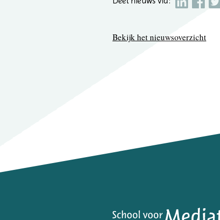
Deel nieuws via:
Bekijk het nieuwsoverzicht