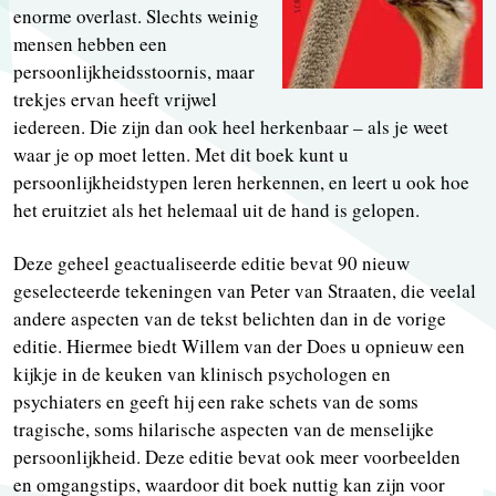
enorme overlast. Slechts weinig
mensen hebben een
persoonlijkheidsstoornis, maar
trekjes ervan heeft vrijwel
iedereen. Die zijn dan ook heel herkenbaar – als je weet
waar je op moet letten. Met dit boek kunt u
persoonlijkheidstypen leren herkennen, en leert u ook hoe
het eruitziet als het helemaal uit de hand is gelopen.
Deze geheel geactualiseerde editie bevat 90 nieuw
geselecteerde tekeningen van Peter van Straaten, die veelal
andere aspecten van de tekst belichten dan in de vorige
editie. Hiermee biedt Willem van der Does u opnieuw een
kijkje in de keuken van klinisch psychologen en
psychiaters en geeft hij een rake schets van de soms
tragische, soms hilarische aspecten van de menselijke
persoonlijkheid. Deze editie bevat ook meer voorbeelden
en omgangstips, waardoor dit boek nuttig kan zijn voor