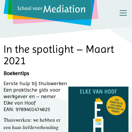
In the spotlight – Maart
2021
Boekentips
Eerste hulp bij thuiswerken
Een praktische gids voor
werkgever en – nemer
Elke van Hoof
EAN: 9789401474825
Thuiswerken: we hebben er
een haat-liefdeverhouding