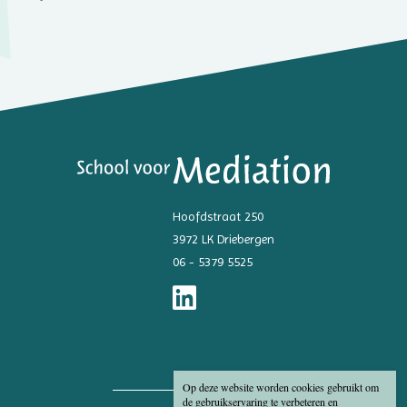
Hoofdstraat 250
3972 LK Driebergen
06 - 5379 5525
Op deze website worden cookies gebruikt om
de gebruikservaring te verbeteren en