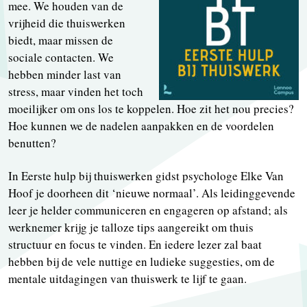
mee. We houden van de
vrijheid die thuiswerken
biedt, maar missen de
sociale contacten. We
hebben minder last van
stress, maar vinden het toch
moeilijker om ons los te koppelen. Hoe zit het nou precies?
Hoe kunnen we de nadelen aanpakken en de voordelen
benutten?
In Eerste hulp bij thuiswerken gidst psychologe Elke Van
Hoof je doorheen dit ‘nieuwe normaal’. Als leidinggevende
leer je helder communiceren en engageren op afstand; als
werknemer krijg je talloze tips aangereikt om thuis
structuur en focus te vinden. En iedere lezer zal baat
hebben bij de vele nuttige en ludieke suggesties, om de
mentale uitdagingen van thuiswerk te lijf te gaan.