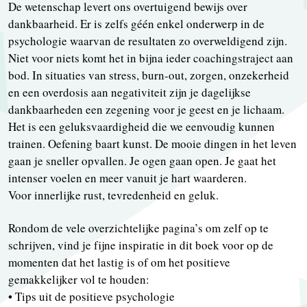
De wetenschap levert ons overtuigend bewijs over
dankbaarheid. Er is zelfs géén enkel onderwerp in de
psychologie waarvan de resultaten zo overweldigend zijn.
Niet voor niets komt het in bijna ieder coachingstraject aan
bod. In situaties van stress, burn-out, zorgen, onzekerheid
en een overdosis aan negativiteit zijn je dagelijkse
dankbaarheden een zegening voor je geest en je lichaam.
Het is een geluksvaardigheid die we eenvoudig kunnen
trainen. Oefening baart kunst. De mooie dingen in het leven
gaan je sneller opvallen. Je ogen gaan open. Je gaat het
intenser voelen en meer vanuit je hart waarderen.
Voor innerlijke rust, tevredenheid en geluk.
Rondom de vele overzichtelijke pagina’s om zelf op te
schrijven, vind je fijne inspiratie in dit boek voor op de
momenten dat het lastig is of om het positieve
gemakkelijker vol te houden:
• Tips uit de positieve psychologie