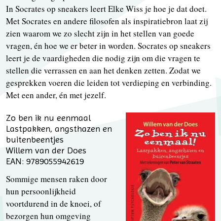
In Socrates op sneakers leert Elke Wiss je hoe je dat doet.
Met Socrates en andere filosofen als inspiratiebron laat zij
zien waarom we zo slecht zijn in het stellen van goede
vragen, én hoe we er beter in worden. Socrates op sneakers
leert je de vaardigheden die nodig zijn om die vragen te
stellen die verrassen en aan het denken zetten. Zodat we
gesprekken voeren die leiden tot verdieping en verbinding.
Met een ander, én met jezelf.
Zo ben ik nu eenmaal
Lastpakken, angsthazen en
buitenbeentjes
Willem van der Does
EAN: 9789055942619
Sommige mensen raken door
hun persoonlijkheid
voortdurend in de knoei, of
bezorgen hun omgeving