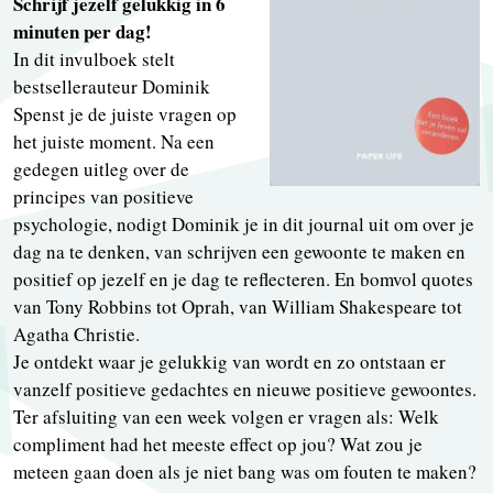
Schrijf jezelf gelukkig in 6
minuten per dag!
In dit invulboek stelt
bestsellerauteur Dominik
Spenst je de juiste vragen op
het juiste moment. Na een
gedegen uitleg over de
principes van positieve
psychologie, nodigt Dominik je in dit journal uit om over je
dag na te denken, van schrijven een gewoonte te maken en
positief op jezelf en je dag te reflecteren. En bomvol quotes
van Tony Robbins tot Oprah, van William Shakespeare tot
Agatha Christie.
Je ontdekt waar je gelukkig van wordt en zo ontstaan er
vanzelf positieve gedachtes en nieuwe positieve gewoontes.
Ter afsluiting van een week volgen er vragen als: Welk
compliment had het meeste effect op jou? Wat zou je
meteen gaan doen als je niet bang was om fouten te maken?