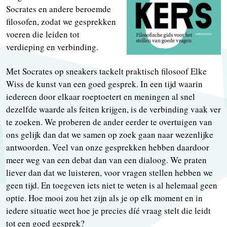
Socrates en andere beroemde
filosofen, zodat we gesprekken
voeren die leiden tot
verdieping en verbinding.
Met Socrates op sneakers tackelt praktisch filosoof Elke
Wiss de kunst van een goed gesprek. In een tijd waarin
iedereen door elkaar roeptoetert en meningen al snel
dezelfde waarde als feiten krijgen, is de verbinding vaak ver
te zoeken. We proberen de ander eerder te overtuigen van
ons gelijk dan dat we samen op zoek gaan naar wezenlijke
antwoorden. Veel van onze gesprekken hebben daardoor
meer weg van een debat dan van een dialoog. We praten
liever dan dat we luisteren, voor vragen stellen hebben we
geen tijd. En toegeven iets niet te weten is al helemaal geen
optie. Hoe mooi zou het zijn als je op elk moment en in
iedere situatie weet hoe je precies díé vraag stelt die leidt
tot een goed gesprek?