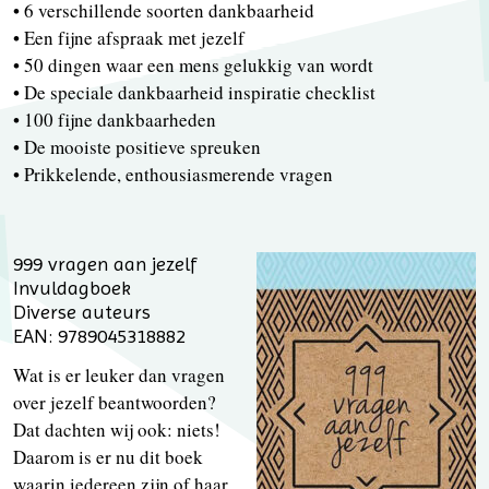
• 6 verschillende soorten dankbaarheid
• Een fijne afspraak met jezelf
• 50 dingen waar een mens gelukkig van wordt
• De speciale dankbaarheid inspiratie checklist
• 100 fijne dankbaarheden
• De mooiste positieve spreuken
• Prikkelende, enthousiasmerende vragen
999 vragen aan jezelf
Invuldagboek
Diverse auteurs
EAN: 9789045318882
Wat is er leuker dan vragen
over jezelf beantwoorden?
Dat dachten wij ook: niets!
Daarom is er nu dit boek
waarin iedereen zijn of haar