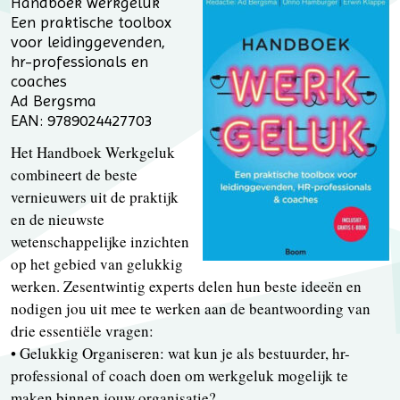
Handboek werkgeluk
Een praktische toolbox
voor leidinggevenden,
hr-professionals en
coaches
Ad Bergsma
EAN: 9789024427703
Het Handboek Werkgeluk
combineert de beste
vernieuwers uit de praktijk
en de nieuwste
wetenschappelijke inzichten
op het gebied van gelukkig
werken. Zesentwintig experts delen hun beste ideeën en
nodigen jou uit mee te werken aan de beantwoording van
drie essentiële vragen:
• Gelukkig Organiseren: wat kun je als bestuurder, hr-
professional of coach doen om werkgeluk mogelijk te
maken binnen jouw organisatie?