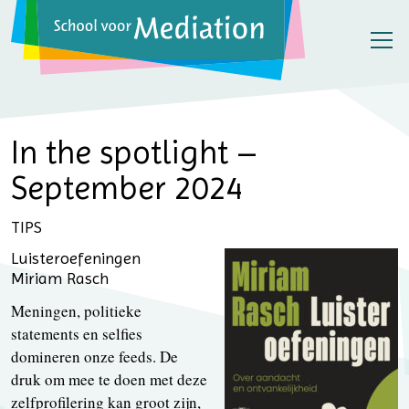
In the spotlight –
September 2024
TIPS
Luisteroefeningen
Miriam Rasch
Meningen, politieke
statements en selfies
domineren onze feeds. De
druk om mee te doen met deze
zelfprofilering kan groot zijn,