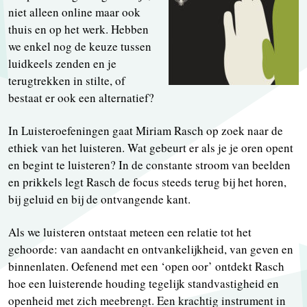
niet alleen online maar ook
thuis en op het werk. Hebben
we enkel nog de keuze tussen
luidkeels zenden en je
terugtrekken in stilte, of
bestaat er ook een alternatief?
In Luisteroefeningen gaat Miriam Rasch op zoek naar de
ethiek van het luisteren. Wat gebeurt er als je je oren opent
en begint te luisteren? In de constante stroom van beelden
en prikkels legt Rasch de focus steeds terug bij het horen,
bij geluid en bij de ontvangende kant.
Als we luisteren ontstaat meteen een relatie tot het
gehoorde: van aandacht en ontvankelijkheid, van geven en
binnenlaten. Oefenend met een ‘open oor’ ontdekt Rasch
hoe een luisterende houding tegelijk standvastigheid en
openheid met zich meebrengt. Een krachtig instrument in