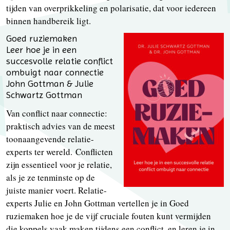
tijden van overprikkeling en polarisatie, dat voor iedereen
binnen handbereik ligt.
Goed ruziemaken
Leer hoe je in een
succesvolle relatie conflict
ombuigt naar connectie
John Gottman & Julie
Schwartz Gottman
Van conflict naar connectie:
praktisch advies van de meest
toonaangevende relatie-
experts ter wereld. Conflicten
zijn essentieel voor je relatie,
als je ze tenminste op de
juiste manier voert. Relatie-
experts Julie en John Gottman vertellen je in Goed
ruziemaken hoe je de vijf cruciale fouten kunt vermijden
die koppels vaak maken tijdens een conflict, en leren je in