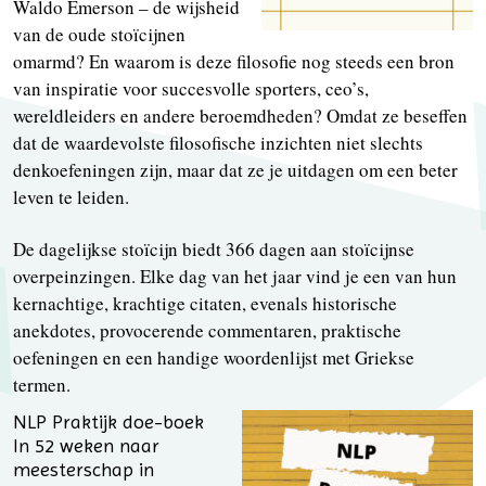
Waldo Emerson – de wijsheid
van de oude stoïcijnen
omarmd? En waarom is deze filosofie nog steeds een bron
van inspiratie voor succesvolle sporters, ceo’s,
wereldleiders en andere beroemdheden? Omdat ze beseffen
dat de waardevolste filosofische inzichten niet slechts
denkoefeningen zijn, maar dat ze je uitdagen om een beter
leven te leiden.
De dagelijkse stoïcijn biedt 366 dagen aan stoïcijnse
overpeinzingen. Elke dag van het jaar vind je een van hun
kernachtige, krachtige citaten, evenals historische
anekdotes, provocerende commentaren, praktische
oefeningen en een handige woordenlijst met Griekse
termen.
NLP Praktijk doe-boek
In 52 weken naar
meesterschap in