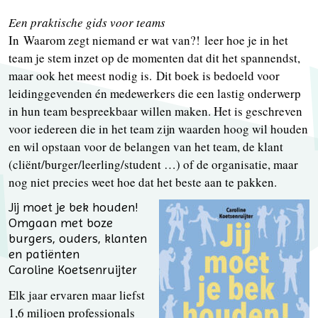
Een praktische gids voor teams
In Waarom zegt niemand er wat van?! leer hoe je in het
team je stem inzet op de momenten dat dit het spannendst,
maar ook het meest nodig is. Dit boek is bedoeld voor
leidinggevenden én medewerkers die een lastig onderwerp
in hun team bespreekbaar willen maken. Het is geschreven
voor iedereen die in het team zijn waarden hoog wil houden
en wil opstaan voor de belangen van het team, de klant
(cliënt/burger/leerling/student …) of de organisatie, maar
nog niet precies weet hoe dat het beste aan te pakken.
Jij moet je bek houden!
Omgaan met boze
burgers, ouders, klanten
en patiënten
Caroline Koetsenruijter
Elk jaar ervaren maar liefst
1,6 miljoen professionals