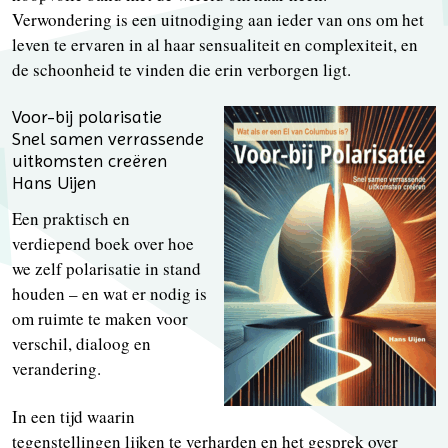
Verwondering is een uitnodiging aan ieder van ons om het
leven te ervaren in al haar sensualiteit en complexiteit, en
de schoonheid te vinden die erin verborgen ligt.
Voor-bij polarisatie
Snel samen verrassende
uitkomsten creëren
Hans Uijen
Een praktisch en
verdiepend boek over hoe
we zelf polarisatie in stand
houden – en wat er nodig is
om ruimte te maken voor
verschil, dialoog en
verandering.
In een tijd waarin
tegenstellingen lijken te verharden en het gesprek over