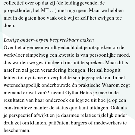
collectief over op dat zíj́ (de leidinggevende, de
projectleider, het MT …) niet ingrijpen. Maar we hebben
niet in de gaten hoe vaak ook wij er zelf het zwijgen toe
doen.
Lastige onderwerpen bespreekbaar maken
Over het algemeen wordt gedacht dat je uitspreken op de
werkvloer simpelweg een kwestie is van persoonlijke moed,
dus worden we gestimuleerd ons uit te spreken. Maar dit is
naïef en zal geen verandering brengen. Het zal hooguit
leiden tot cynisme en verplichte schijngesprekken. In het
wetenschappelijk onderbouwde én praktische Waarom zegt
niemand er wat van?! neemt Gytha Heins je mee in de
resultaten van haar onderzoek en legt ze uit hoe je op een
constructieve manier de status quo kunt uitdagen. Ook als
je perspectief afwijkt en je daarmee relaties tijdelijk onder
druk zet om klanten, patiënten, burgers of medewerkers te
beschermen.