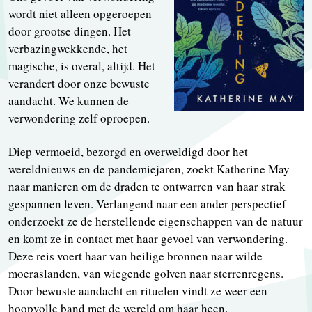
wordt niet alleen opgeroepen
door grootse dingen. Het
verbazingwekkende, het
magische, is overal, altijd. Het
verandert door onze bewuste
aandacht. We kunnen de
verwondering zelf oproepen.
Diep vermoeid, bezorgd en overweldigd door het
wereldnieuws en de pandemiejaren, zoekt Katherine May
naar manieren om de draden te ontwarren van haar strak
gespannen leven. Verlangend naar een ander perspectief
onderzoekt ze de herstellende eigenschappen van de natuur
en komt ze in contact met haar gevoel van verwondering.
Deze reis voert haar van heilige bronnen naar wilde
moeraslanden, van wiegende golven naar sterrenregens.
Door bewuste aandacht en rituelen vindt ze weer een
hoopvolle band met de wereld om haar heen.