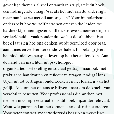
gevoelige thema’s al snel ontaardt in strijd, stelt dit boek
een indringende vraag: Wat als het niet aan de ander ligt,
maar aan hoe we met elkaar omgaan? Voor-bij polarisatie
onderzoekt hoe wij zelf patronen creëren die leiden tot
hardnekkige meningsverschillen, stroeve samenwerking en
verdeeldheid – vaak zonder dat we het doorhebben. Het
boek laat zien hoe ons denken wordt beïnvloed door bias,
aannames en zelfversterkende verhalen. En belangrijker:
het biedt nieuwe perspectieven op hoe het anders kan. Aan
de hand van inzichten uit psychologie,
organisatieontwikkeling en sociaal gedrag, maar ook met
praktische handvatten en reflectieve vragen, nodigt Hans
Uijen uit tot vertragen, onderzoeken en het loslaten van het
gelijk. Niet om het oneens te blijven, maar om de kracht van
verschil te benutten. Voor professionals die werken met
mensen in complexe situaties is dit boek bijzonder relevant.
Want wie patronen kan herkennen, kan ook ruimte creëren.
Voor beter contact, meer wederzijds begrip en werkelijke