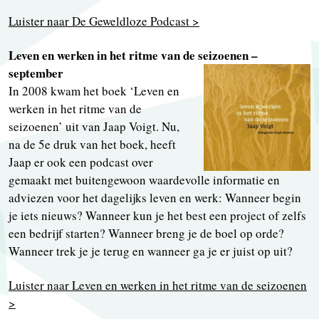
Luister naar De Geweldloze Podcast >
Leven en werken in het ritme van de seizoenen –
september
In 2008 kwam het boek ‘Leven en
werken in het ritme van de
seizoenen’ uit van Jaap Voigt. Nu,
na de 5e druk van het boek, heeft
Jaap er ook een podcast over
gemaakt met buitengewoon waardevolle informatie en
adviezen voor het dagelijks leven en werk: Wanneer begin
je iets nieuws? Wanneer kun je het best een project of zelfs
een bedrijf starten? Wanneer breng je de boel op orde?
Wanneer trek je je terug en wanneer ga je er juist op uit?
Luister naar Leven en werken in het ritme van de seizoenen
>