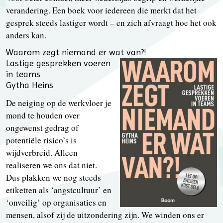
verandering. Een boek voor iedereen die merkt dat het
gesprek steeds lastiger wordt – en zich afvraagt hoe het ook
anders kan.
Waarom zegt niemand er wat van?!
Lastige gesprekken voeren
in teams
Gytha Heins
De neiging op de werkvloer je
mond te houden over
ongewenst gedrag of
potentiële risico’s is
wijdverbreid. Alleen
realiseren we ons dat niet.
Dus plakken we nog steeds
etiketten als ‘angstcultuur’ en
‘onveilig’ op organisaties en
mensen, alsof zij de uitzondering zijn. We winden ons er