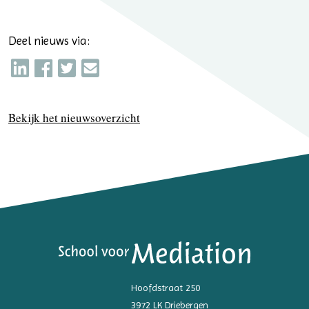
Deel nieuws via:
Bekijk het nieuwsoverzicht
Hoofdstraat 250
3972 LK Driebergen