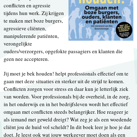
conflicten en agressie
tijdens hun werk. Zij krijgen
te maken met boze burgers,
agressieve cliënten,
manipulerende patiënten,
verongelijkte
ouders/verzorgers, opgefokte passagiers en klanten die
geen nee accepteren.
Jij moet je bek houden! helpt professionals effectief om te
gaan met deze situaties en sterker uit de strijd te komen.
Conflicten zorgen voor stress en daar kun je letterlijk ziek
van worden. Voor professionals bij de overheid, in de zorg,
in het onderwijs en in het bedrijfsleven wordt het effectief
omgaan met conflicten steeds belangrijker. Hoe reageer je
als iemand met geweld dreigt? Wat zeg je als een woedende
cliënt jou de huid vol scheldt? In dit boek leer je hoe je dat
doet. Je leest ook wat jouw werkgever moet doen als een