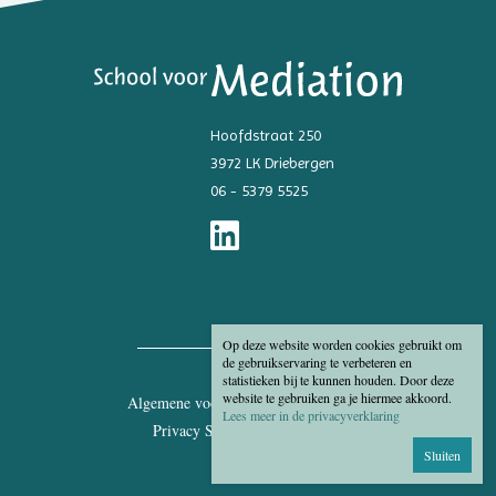
Hoofdstraat 250
3972 LK Driebergen
06 - 5379 5525
Op deze website worden cookies gebruikt om
de gebruikservaring te verbeteren en
statistieken bij te kunnen houden. Door deze
website te gebruiken ga je hiermee akkoord.
Algemene voorwaarden
Disclaimer
Lees meer in de privacyverklaring
Privacy Statement
Cookies
Sluiten