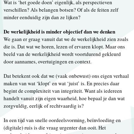
Wat is ‘het goede doen’ eigenlijk, als perspectieven
verschillen? Als belangen botsen? Of als de feiten zelf
minder eenduidig zijn dan ze lijken?
De werkelijkheid is minder objectief dan we denken
We gaan er graag vanuit dat we de werkelijkheid zien zoals
die is. Dat wat we horen, lezen of ervaren klopt. Maar ons
beeld van de werkelijkheid wordt voortdurend gekleurd
door aannames, overtuigingen en context.
Dat betekent ook dat we (vaak onbewust) ons eigen verhaal
maken van wat ‘klopt’ en wat ‘juist’ is. En precies daar
begint de complexiteit van integriteit. Want als iedereen
handelt vanuit zijn eigen waarheid, hoe bepaal je dan wat
zorgvuldig, eerlijk of rechtvaardig is?
In een tijd van snelle oordeelsvorming, beïnvloeding en
(digitale) ruis is die vraag urgenter dan ooit. Het