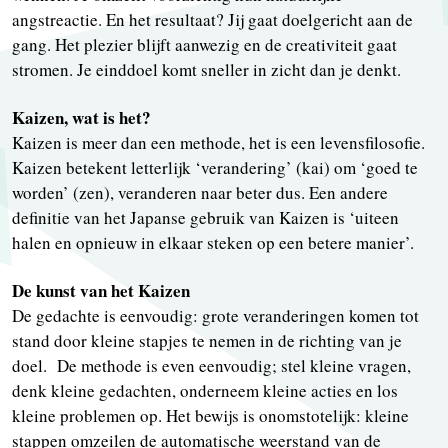
angstreactie. En het resultaat? Jij gaat doelgericht aan de
gang. Het plezier blijft aanwezig en de creativiteit gaat
stromen. Je einddoel komt sneller in zicht dan je denkt.
Kaizen, wat is het?
Kaizen is meer dan een methode, het is een levensfilosofie.
Kaizen betekent letterlijk ‘verandering’ (kai) om ‘goed te
worden’ (zen), veranderen naar beter dus. Een andere
definitie van het Japanse gebruik van Kaizen is ‘uiteen
halen en opnieuw in elkaar steken op een betere manier’.
De kunst van het Kaizen
De gedachte is eenvoudig: grote veranderingen komen tot
stand door kleine stapjes te nemen in de richting van je
doel. De methode is even eenvoudig; stel kleine vragen,
denk kleine gedachten, onderneem kleine acties en los
kleine problemen op. Het bewijs is onomstotelijk: kleine
stappen omzeilen de automatische weerstand van de