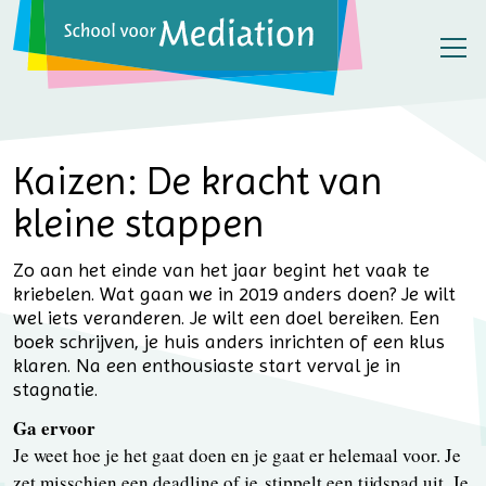
Kaizen: De kracht van
kleine stappen
Zo aan het einde van het jaar begint het vaak te
kriebelen. Wat gaan we in 2019 anders doen? Je wilt
wel iets veranderen. Je wilt een doel bereiken. Een
boek schrijven, je huis anders inrichten of een klus
klaren. Na een enthousiaste start verval je in
stagnatie.
Ga ervoor
Je weet hoe je het gaat doen en je gaat er helemaal voor. Je
zet misschien een deadline of je stippelt een tijdspad uit. Je