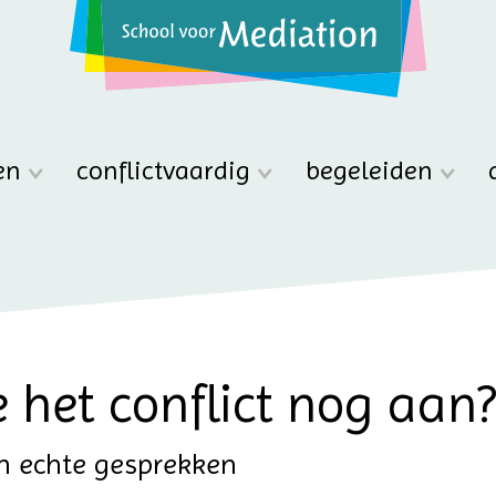
en
conflictvaardig
begeleiden
het conflict nog aan?
n echte gesprekken