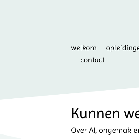
welkom
opleiding
contact
Kunnen we 
Over AI, ongemak e