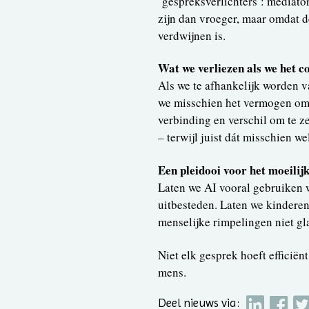
‘gespreksverlichters’: mediat
zijn dan vroeger, maar omdat de
verdwijnen is.
Wat we verliezen als we het co
Als we te afhankelijk worden v
we misschien het vermogen om f
verbinding en verschil om te ze
– terwijl juist dát misschien w
Een pleidooi voor het moeilij
Laten we AI vooral gebruiken w
uitbesteden. Laten we kinderen
menselijke rimpelingen niet gl
Niet elk gesprek hoeft efficiënt
mens.
Deel nieuws via: