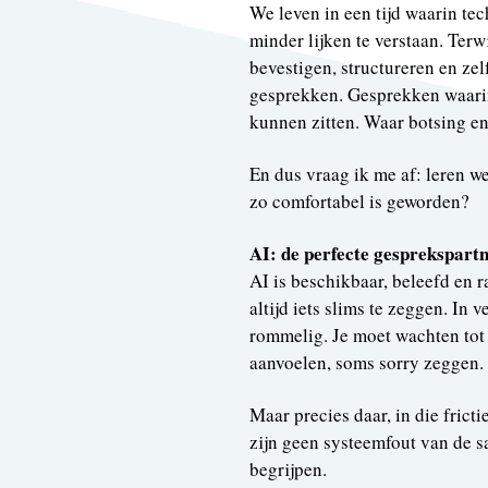
We leven in een tijd waarin tec
minder lijken te verstaan. Ter
bevestigen, structureren en ze
gesprekken. Gesprekken waarin 
kunnen zitten. Waar botsing en
En dus vraag ik me af: leren w
zo comfortabel is geworden?
AI: de perfecte gesprekspartne
AI is beschikbaar, beleefd en r
altijd iets slims te zeggen. In
rommelig. Je moet wachten tot 
aanvoelen, soms sorry zeggen.
Maar precies daar, in die frict
zijn geen systeemfout van de s
begrijpen.