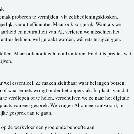
ak
gemak proberen te vermijden: via zelfbedieningskiosken,
jpelijk, vanuit efficiëntie. Maar ook zorgelijk. Want als we
arheid en neutraliteit van AI, verleren we misschien het
enties hebben, wél geraakt worden, wél iets terugzeggen.
stellen. Maar ook nooit echt confronteren. En dat is precies wat
ijven.
aar wel essentieel. Ze maken zichtbaar waar belangen botsen,
of waar er iets wringt onder het oppervlak. In plaats van dat
e verdiepen of te helen, verschuiven we ze naar het digitale
 plaats van een gesprek. We vragen AI om een antwoord, in
ijke gesprek aan te gaan.
k op de werkvloer een groeiende behoefte aan