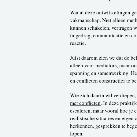
Wat al deze ontwikkelingen ge
vakmanschap. Niet alleen meth
kunnen schakelen, vertragen wa
in gedrag, communicatie en co
reactie.
Juist daarom zien we dat de be
alleen voor mediators, maar o
spanning en samenwerking. Het
en conflicten constructief te b
Wie zich daarin wil verdiepen,
met conflicten
. In deze praktij
escaleren, maar vooral hoe je e
realistische situaties en eige
herkennen, gesprekken te begel
lopen.