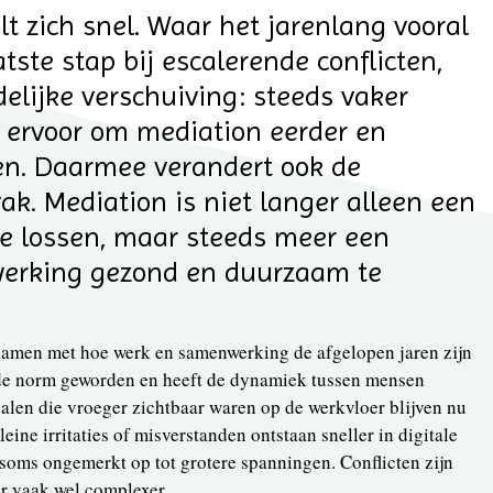
t zich snel. Waar het jarenlang vooral
tste stap bij escalerende conflicten,
elijke verschuiving: steeds vaker
s ervoor om mediation eerder en
ten. Daarmee verandert ook de
ak. Mediation is niet langer alleen een
e lossen, maar steeds meer een
rking gezond en duurzaam te
amen met hoe werk en samenwerking de afgelopen jaren zijn
 de norm geworden en heeft de dynamiek tussen mensen
nalen die vroeger zichtbaar waren op de werkvloer blijven nu
eine irritaties of misverstanden ontstaan sneller in digitale
oms ongemerkt op tot grotere spanningen. Conflicten zijn
r vaak wel complexer.