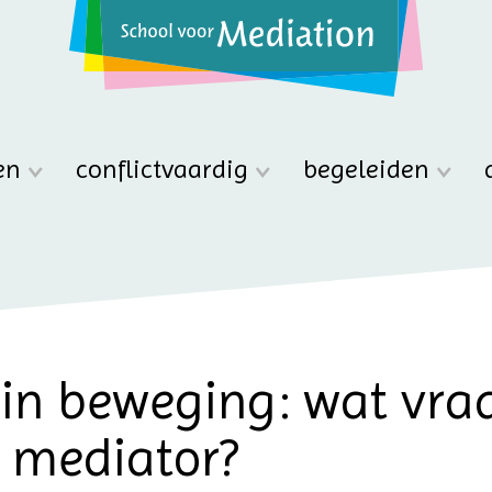
en
conflictvaardig
begeleiden
in beweging: wat vra
e mediator?