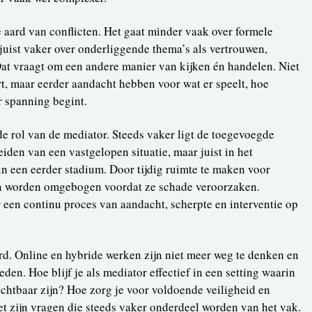
e aard van conflicten. Het gaat minder vaak over formele
juist vaker over onderliggende thema’s als vertrouwen,
at vraagt om een andere manier van kijken én handelen. Niet
rt, maar eerder aandacht hebben voor wat er speelt, hoe
 spanning begint.
de rol van de mediator. Steeds vaker ligt de toegevoegde
eiden van een vastgelopen situatie, maar juist in het
n een eerder stadium. Door tijdig ruimte te maken voor
en worden omgebogen voordat ze schade veroorzaken.
een continu proces van aandacht, scherpte en interventie op
erd. Online en hybride werken zijn niet meer weg te denken en
en. Hoe blijf je als mediator effectief in een setting waarin
chtbaar zijn? Hoe zorg je voor voldoende veiligheid en
t zijn vragen die steeds vaker onderdeel worden van het vak.