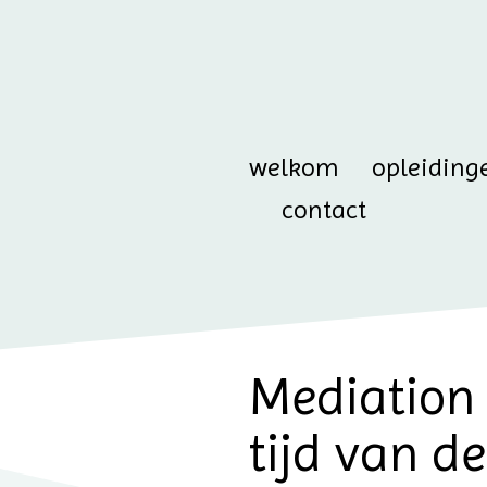
welkom
opleiding
contact
Mediation 
tijd van d