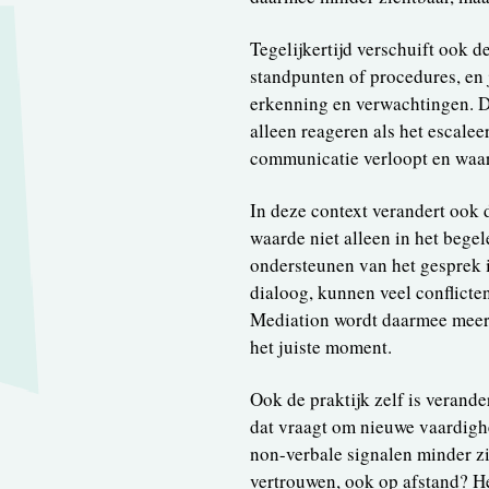
Tegelijkertijd verschuift ook d
standpunten of procedures, en 
erkenning en verwachtingen. D
alleen reageren als het escalee
communicatie verloopt en waar
In deze context verandert ook 
waarde niet alleen in het begel
ondersteunen van het gesprek i
dialoog, kunnen veel conflict
Mediation wordt daarmee meer 
het juiste moment.
Ook de praktijk zelf is verand
dat vraagt om nieuwe vaardighed
non-verbale signalen minder zi
vertrouwen, ook op afstand? He