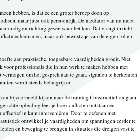
meen hebben, is dat ze een groter beroep doen op
odisch, maar juist ook persoonlijk. De mediator van nu moet
ar nodig en richting geven waar het kan. Dat vraagt inzicht
nflictmechanismen, maar ook bewustzijn van de eigen rol en
hoefte aan praktische, toepasbare vaardigheden groeit. Niet
ok voor professionals die in hun werk te maken hebben met
 vermogen om het gesprek aan te gaan, signalen te herkennen
enutten wordt steeds belangrijker.
 kan bijvoorbeeld kijken naar de training
Constructief omgaan
kgerichte opleiding leer je hoe conflicten ontstaan en
r effectief in kunt interveniëren. Door te oefenen met
n casuïstiek ontwikkel je vaardigheden om spanningen eerder te
eiden en beweging te brengen in situaties die dreigen vast te