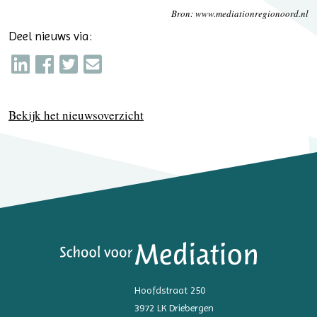
Bron: www.mediationregionoord.nl
Deel nieuws via:
Bekijk het nieuwsoverzicht
Hoofdstraat 250
3972 LK Driebergen