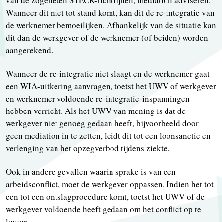
van de zogeheten STECR-richtlijnen, mediation adviseren.
Wanneer dit niet tot stand komt, kan dit de re-integratie van
de werknemer bemoeilijken. Afhankelijk van de situatie kan
dit dan de werkgever of de werknemer (of beiden) worden
aangerekend.
Wanneer de re-integratie niet slaagt en de werknemer gaat
een WIA-uitkering aanvragen, toetst het UWV of werkgever
en werknemer voldoende re-integratie-inspanningen
hebben verricht. Als het UWV van mening is dat de
werkgever niet genoeg gedaan heeft, bijvoorbeeld door
geen mediation in te zetten, leidt dit tot een loonsanctie en
verlenging van het opzegverbod tijdens ziekte.
Ook in andere gevallen waarin sprake is van een
arbeidsconflict, moet de werkgever oppassen. Indien het tot
een tot een ontslagprocedure komt, toetst het UWV of de
werkgever voldoende heeft gedaan om het conflict op te
lossen.