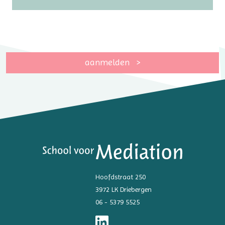
aanmelden
Hoofdstraat 250
3972 LK Driebergen
06 - 5379 5525