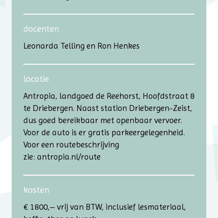
docenten
Leonarda Telling en Ron Henkes
locatie
Antropia, landgoed de Reehorst, Hoofdstraat 8
te Driebergen. Naast station Driebergen-Zeist,
dus goed bereikbaar met openbaar vervoer.
Voor de auto is er gratis parkeer­gelegenheid.
Voor een routebeschrijving
zie: antropia.nl/route
kosten
€ 1800,– vrij van BTW, inclusief lesmateriaal,