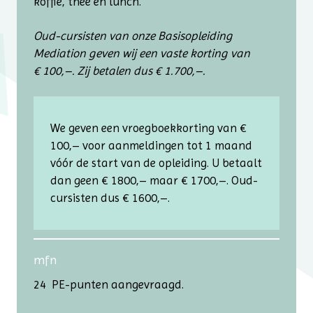
koffie, thee en lunch.
Oud-cursisten van onze Basisopleiding
Mediation geven wij een vaste korting van
€ 100,–. Zij betalen dus € 1.700,–.
We geven een vroegboekkorting van €
100,– voor aanmeldingen tot 1 maand
vóór de start van de opleiding. U betaalt
dan geen € 1800,– maar € 1700,–. Oud-
cursisten dus € 1600,–.
mfn
24 PE-punten aangevraagd.