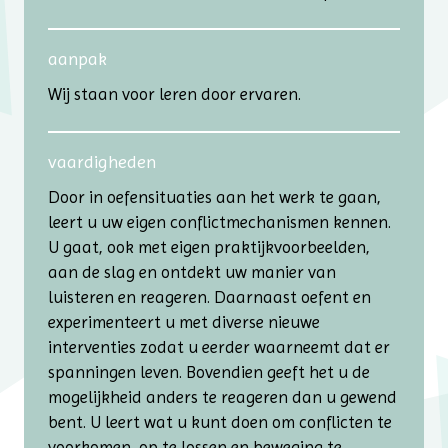
aanpak
Wij staan voor leren door ervaren.
vaardigheden
Door in oefensituaties aan het werk te gaan,
leert u uw eigen conflictmechanismen kennen.
U gaat, ook met eigen praktijk­voorbeelden,
aan de slag en ontdekt uw manier van
luisteren en reageren. Daarnaast oefent en
experimenteert u met diverse nieuwe
interventies zodat u eerder waarneemt dat er
spanningen leven. Bovendien geeft het u de
mogelijkheid anders te reageren dan u gewend
bent. U leert wat u kunt doen om conflicten te
voorkomen, op te lossen en beweging te