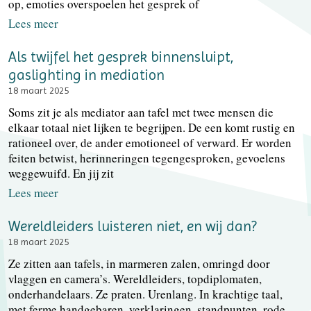
op, emoties overspoelen het gesprek of
Lees meer
Als twijfel het gesprek binnensluipt,
gaslighting in mediation
18 maart 2025
Soms zit je als mediator aan tafel met twee mensen die
elkaar totaal niet lijken te begrijpen. De een komt rustig en
rationeel over, de ander emotioneel of verward. Er worden
feiten betwist, herinneringen tegengesproken, gevoelens
weggewuifd. En jij zit
Lees meer
Wereldleiders luisteren niet, en wij dan?
18 maart 2025
Ze zitten aan tafels, in marmeren zalen, omringd door
vlaggen en camera’s. Wereldleiders, topdiplomaten,
onderhandelaars. Ze praten. Urenlang. In krachtige taal,
met ferme handgebaren, verklaringen, standpunten, rode