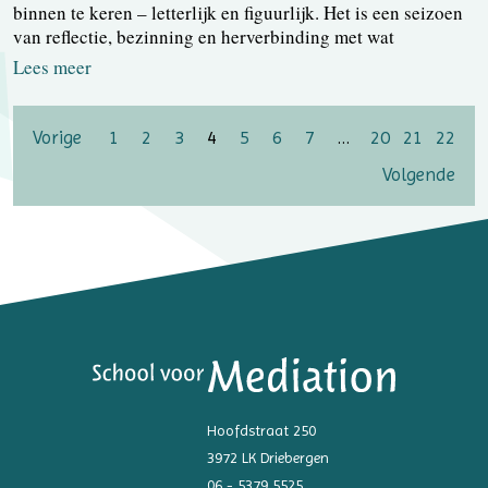
binnen te keren – letterlijk en figuurlijk. Het is een seizoen
van reflectie, bezinning en herverbinding met wat
Lees meer
Vorige
1
2
3
4
5
6
7
…
20
21
22
Volgende
Hoofdstraat 250
3972 LK Driebergen
06 - 5379 5525