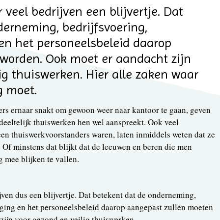
 veel bedrijven een blijvertje. Dat
derneming, bedrijfsvoering,
 en het personeelsbeleid daarop
orden. Ook moet er aandacht zijn
ig thuiswerken. Hier alle zaken waar
g moet.
ers ernaar snakt om gewoon weer naar kantoor te gaan, geven
eeltelijk thuiswerken hen wel aanspreekt. Ook veel
en thuiswerkvoorstanders waren, laten inmiddels weten dat ze
. Of minstens dat blijkt dat de leeuwen en beren die men
 mee blijken te vallen.
jven dus een blijvertje. Dat betekent dat de onderneming,
liging en het personeelsbeleid daarop aangepast zullen moeten
ijn voor gezond en veilig thuiswerken.