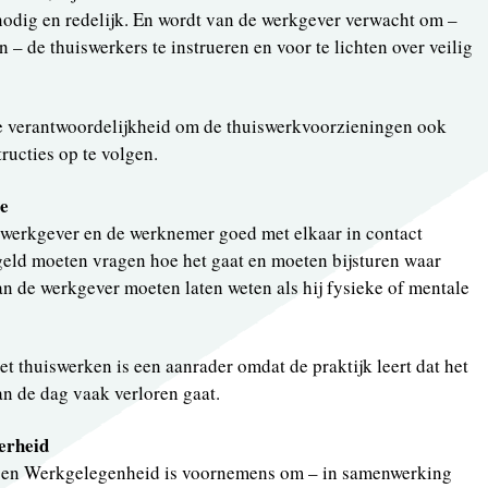
odig en redelijk. En wordt van de werkgever verwacht om –
n – de thuiswerkers te instrueren en voor te lichten over veilig
e verantwoordelijkheid om de thuiswerkvoorzieningen ook
ructies op te volgen.
e
e werkgever en de werknemer goed met elkaar in contact
geld moeten vragen hoe het gaat en moeten bijsturen waar
n de werkgever moeten laten weten als hij fysieke of mentale
t thuiswerken is een aanrader omdat de praktijk leert dat het
n de dag vaak verloren gaat.
verheid
n en Werkgelegenheid is voornemens om – in samenwerking