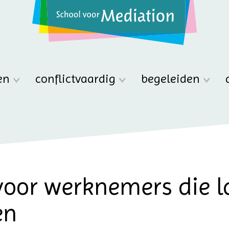
en
conflictvaardig
begeleiden
voor werknemers die 
en