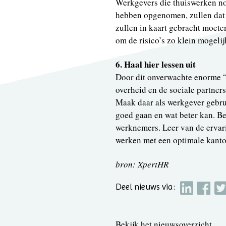
Werkgevers die thuiswerken nog
hebben opgenomen, zullen dat 
zullen in kaart gebracht moet
om de risico’s zo klein mogeli
6. Haal hier lessen uit
Door dit onverwachte enorme 
overheid en de sociale partner
Maak daar als werkgever gebru
goed gaan en wat beter kan. Be
werknemers. Leer van de ervar
werken met een optimale kanto
bron: XpertHR
Deel nieuws via:
Bekijk het nieuwsoverzicht