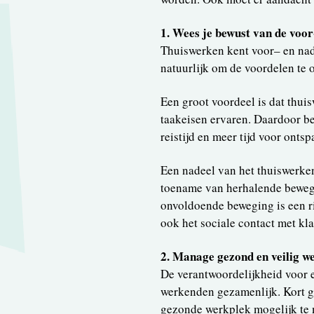
1. Wees je bewust van de voor
Thuiswerken kent voor– en nad
natuurlijk om de voordelen te 
Een groot voordeel is dat thui
taakeisen ervaren. Daardoor be
reistijd en meer tijd voor onts
Een nadeel van het thuiswerken
toename van herhalende bewegi
onvoldoende beweging is een r
ook het sociale contact met kla
2. Manage gezond en veilig w
De verantwoordelijkheid voor e
werkenden gezamenlijk. Kort g
gezonde werkplek mogelijk te 