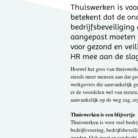
Thuiswerken is voor
betekent dat de on
bedrijfsbeveiliging
aangepast moeten w
voor gezond en veil
HR mee aan de sla
Hoewel het gros van thuiswerk
steeds meer mensen aan dat ged
werkgevers die aanvankelijk ge
er de voordelen wel van inzien
aanvankelijk op de weg zag, erg
Thuiswerken is een blijvertje
Thuiswerken is voor veel bedri
bedrijfsvoering, bedrijfsbevei
worden. Ook moet er aandacht z