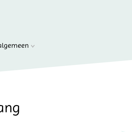
algemeen
lang