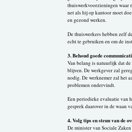
thuiswerkvoorzieningen waar n
net als hij op kantoor moet doe
en gezond werken.
De thuiswerkers hebben zelf d
echt te gebruiken en om de inst
3. Behoud goede communicati
Van belang is natuurlijk dat d
blijven. De werkgever zal gere
nodig. De werknemer zal het aa
problemen ondervindt.
Een periodieke evaluatie van he
gesprek daarover in de waan va
4. Volg tips en steun van de o
De minister van Sociale Zake