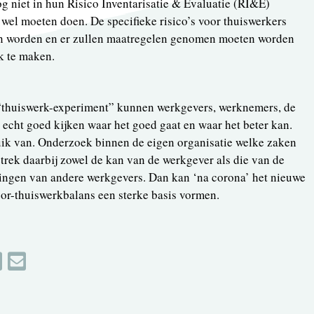
 niet in hun Risico Inventarisatie & Evaluatie (RI&E)
wel moeten doen. De specifieke risico’s voor thuiswerkers
en worden en er zullen maatregelen genomen moeten worden
jk te maken.
“thuiswerk-experiment” kunnen werkgevers, werknemers, de
s echt goed kijken waar het goed gaat en waar het beter kan.
ik van. Onderzoek binnen de eigen organisatie welke zaken
trek daarbij zowel de kan van de werkgever als die van de
ingen van andere werkgevers. Dan kan ‘na corona’ het nieuwe
or-thuiswerkbalans een sterke basis vormen.