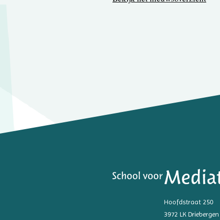
Hoofdstraat 250
3972 LK Driebergen