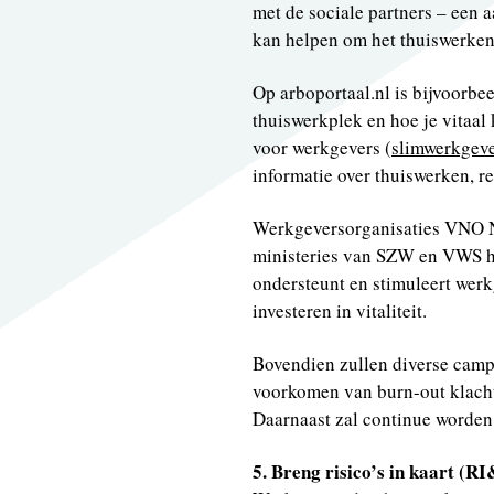
met de sociale partners – een 
kan helpen om het thuiswerken
Op arboportaal.nl is bijvoorbee
thuiswerkplek en hoe je vitaal
voor werkgevers (
slimwerkgeve
informatie over thuiswerken, r
Werkgeversorganisaties VNO 
ministeries van SZW en VWS he
ondersteunt en stimuleert wer
investeren in vitaliteit.
Bovendien zullen diverse campa
voorkomen van burn-out klacht
Daarnaast zal continue worden 
5. Breng risico’s in kaart (R