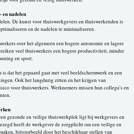
- en nadelen
elen. De kunst voor thuiswerkgevers en thuiswerkenden is
optimaliseren en de nadelen te minimaliseren.
swerkers over het algemeen een hogere autonomie en lagere
reiken veel thuiswerkers een hogere productiviteit, minder
panning en sport.
 is dat het gepaard gaat met veel beeldschermwerk en een
ngen. Ook het langdurig zitten en het krijgen van
isico voor thuiswerkers. Werknemers missen hun collega’s en
nten.
erken
en gezonde en veilige thuiswerkplek ligt bij werkgevers en
ezegd heeft de werkgever de zorgplicht om een veilige en
maken, bijvoorbeeld door het beschikbaar stellen van