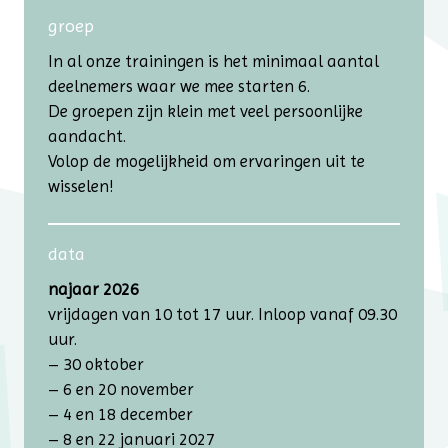
groep
In al onze trainingen is het minimaal aantal
deelnemers waar we mee starten 6.
De groepen zijn klein met veel persoonlijke
aandacht.
Volop de mogelijkheid om ervaringen uit te
wisselen!
data
najaar 2026
vrijdagen van 10 tot 17 uur. Inloop vanaf 09.30
uur.
– 30 oktober
– 6 en 20 november
– 4 en 18 december
– 8 en 22 januari 2027