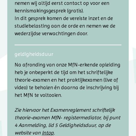
nemen wij altijd eerst contact op voor een
kennismakingsgesprek (gratis).
In dit gesprek komen de vereiste inzet en de
studie­belasting aan de orde en nemen we de
wederzijdse verwachtingen door.
geldigheidsduur
Na afronding van onze MfN-erkende opleiding
heb je onbeperkt de tijd om het schriftelijke
theorie-examen en het praktijkexamen (live of
video) te behalen én daarna de inschrijving bij
het MfN te voltooien.
Zie hiervoor het Examenreglement schriftelijk
theorie-examen MfN‑ register­mediator, bij punt
4 Aanmelding, lid 5 Geldigheidsduur, op de
website van
Intop
.