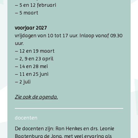
– 5 en 12 februari
– 5 maart
voorjaar 2027
vrijdagen van 10 tot 17 uur. Inloop vanaf 09.30
uur.
– 12 en 19 maart
– 2, 9 en 23 april
– 14 en 28 mei
– 11 en 25 juni
– 2 juli
Zie ook de agenda.
docenten
De docenten zijn: Ron Henkes en drs. Leonie
Baatenburg de Jong, met veel ervaring als