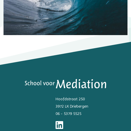
Hoofdstraat 250
3972 LK Driebergen
06 - 5379 5525