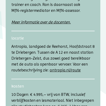
trainer en coach. Ron is daarnaast ook
MfN‑register­mediator en MfN‑assessor.
Meer informatie over de docenten.
locatie
Antropia, landgoed de Reehorst, Hoofdstraat 8
te Driebergen. Tussen de A 12 en naast station
Driebergen-Zeist, dus zowel goed bereikbaar
met de auto als openbaar vervoer. Voor een
routebeschrijving zie:
antropia.nl/route
kosten
10 Dagen: € 4.995,– vrij van BTW, inclusief
verblijfkosten en lesmateriaal. Niet inbegrepen