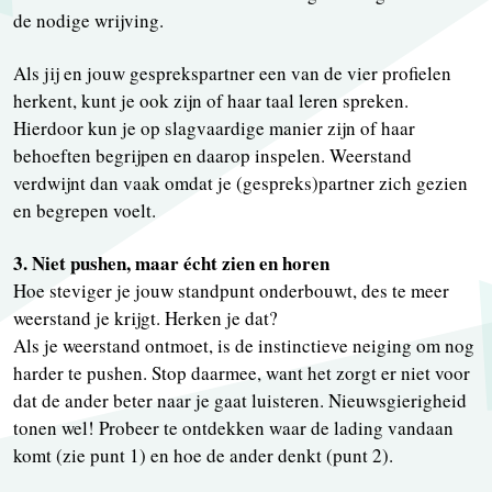
de nodige wrijving.
Als jij en jouw gesprekspartner een van de vier profielen
herkent, kunt je ook zijn of haar taal leren spreken.
Hierdoor kun je op slagvaardige manier zijn of haar
behoeften begrijpen en daarop inspelen. Weerstand
verdwijnt dan vaak omdat je (gespreks)partner zich gezien
en begrepen voelt.
3. Niet pushen, maar écht zien en horen
Hoe steviger je jouw standpunt onderbouwt, des te meer
weerstand je krijgt. Herken je dat?
Als je weerstand ontmoet, is de instinctieve neiging om nog
harder te pushen. Stop daarmee, want het zorgt er niet voor
dat de ander beter naar je gaat luisteren. Nieuwsgierigheid
tonen wel! Probeer te ontdekken waar de lading vandaan
komt (zie punt 1) en hoe de ander denkt (punt 2).