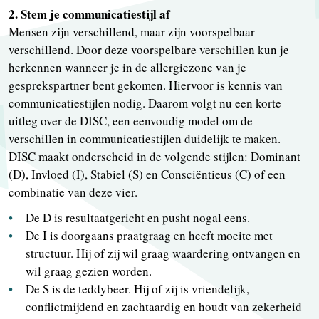
2. Stem je communicatiestijl af
Mensen zijn verschillend, maar zijn voorspelbaar
verschillend. Door deze voorspelbare verschillen kun je
herkennen wanneer je in de allergiezone van je
gesprekspartner bent gekomen. Hiervoor is kennis van
communicatiestijlen nodig. Daarom volgt nu een korte
uitleg over de DISC, een eenvoudig model om de
verschillen in communicatiestijlen duidelijk te maken.
DISC maakt onderscheid in de volgende stijlen: Dominant
(D), Invloed (I), Stabiel (S) en Consciëntieus (C) of een
combinatie van deze vier.
De D is resultaatgericht en pusht nogal eens.
De I is doorgaans praatgraag en heeft moeite met
structuur. Hij of zij wil graag waardering ontvangen en
wil graag gezien worden.
De S is de teddybeer. Hij of zij is vriendelijk,
conflictmijdend en zachtaardig en houdt van zekerheid