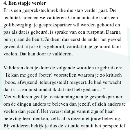
4. Een stapje verder
Er is een gesprekstechniek die die stap verder gaat. Die
techniek noemen we valideren. Communicatie is als een
golfbeweging: je gesprekspartner wil worden gehoord en
pas als dat is gebeurd, is sprake van een rustpunt. Daarna
ben jij aan de beurt. Je dient dus eerst de ander het gevoel
geven dat hij of zij is gehoord, voordat jij je gehoord kunt
voelen. Dat kan door te valideren.
Valideren doet je door de volgende woorden te gebruiken:
“Ik kan me goed (beter) voorstellen waarom je zo kritisch
(boos, afwijzend, teleurgesteld) reageert. Je had verwacht
dat ik … en juist omdat ik dat niet heb gedaan…”
Met valideren geef je toestemming aan je gesprekspartner
om de dingen anders te beleven dan jezelf, of zich anders te
voelen dan jezelf. Het vereist dat je vanuit zijn of haar
beleving leert denken, zelfs al is deze niet jouw beleving.
Bij valideren bekijk je dus de situatie vanuit het perspectief