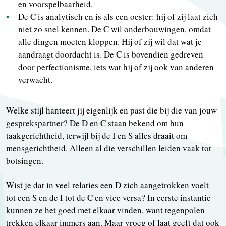
en voorspelbaarheid.
De C is analytisch en is als een oester: hij of zij laat zich
niet zo snel kennen. De C wil onderbouwingen, omdat
alle dingen moeten kloppen. Hij of zij wil dat wat je
aandraagt doordacht is. De C is bovendien gedreven
door perfectionisme, iets wat hij of zij ook van anderen
verwacht.
Welke stijl hanteert jij eigenlijk en past die bij die van jouw
gesprekspartner? De D en C staan bekend om hun
taakgerichtheid, terwijl bij de I en S alles draait om
mensgerichtheid. Alleen al die verschillen leiden vaak tot
botsingen.
Wist je dat in veel relaties een D zich aangetrokken voelt
tot een S en de I tot de C en vice versa? In eerste instantie
kunnen ze het goed met elkaar vinden, want tegenpolen
trekken elkaar immers aan. Maar vroeg of laat geeft dat ook