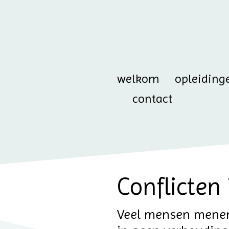
welkom
opleiding
contact
Conflicten 
Veel mensen menen 