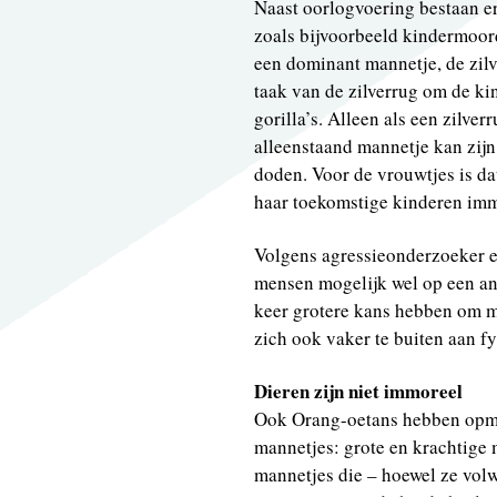
Naast oorlogvoering bestaan e
zoals bijvoorbeeld kindermoord
een dominant mannetje, de zil
taak van de zilverrug om de ki
gorilla’s. Alleen als een zilver
alleenstaand mannetje kan zijn
doden. Voor de vrouwtjes is d
haar toekomstige kinderen imm
Volgens agressieonderzoeker en
mensen mogelijk wel op een and
keer grotere kans hebben om 
zich ook vaker te buiten aan 
Dieren zijn niet immoreel
Ook Orang-oetans hebben opme
mannetjes: grote en krachtige 
mannetjes die – hoewel ze volw