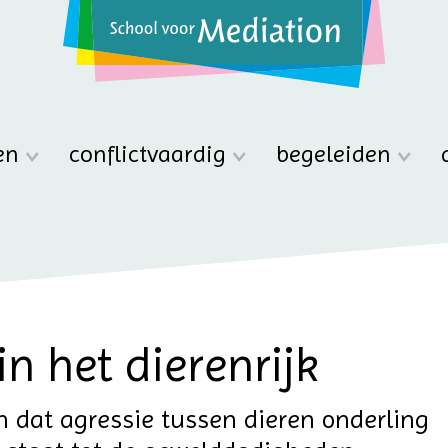
en
conflictvaardig
begeleiden
in het dierenrijk
dat agressie tussen dieren onderling