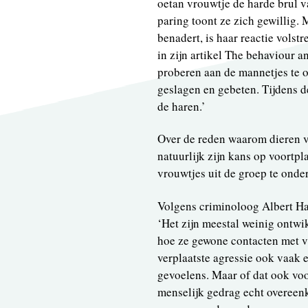
oetan vrouwtje de harde brul v
paring toont ze zich gewillig.
benadert, is haar reactie vols
in zijn artikel The behaviour 
proberen aan de mannetjes te o
geslagen en gebeten. Tijdens d
de haren.’
Over de reden waarom dieren v
natuurlijk zijn kans op voortp
vrouwtjes uit de groep te onde
Volgens criminoloog Albert Ha
‘Het zijn meestal weinig ontwi
hoe ze gewone contacten met v
verplaatste agressie ook vaak e
gevoelens. Maar of dat ook voor
menselijk gedrag echt overeenko