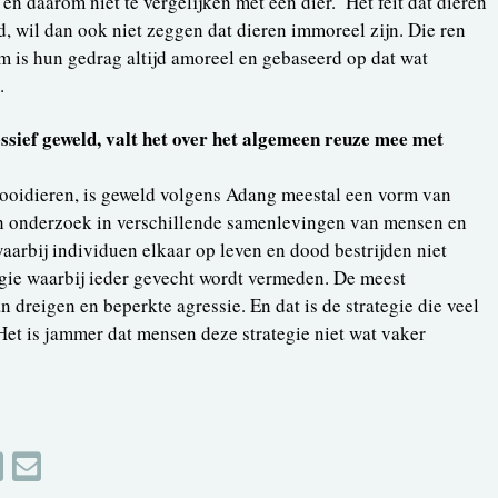
 daarom niet te vergelijken met een dier.’ Het feit dat dieren
eld, wil dan ook niet zeggen dat dieren immoreel zijn. Die ren
 is hun gedrag altijd amoreel en gebaseerd op dat wat
.
sief geweld, valt het over het algemeen reuze mee met
ooidieren, is geweld volgens Adang meestal een vorm van
ch onderzoek in verschillende samenlevingen van mensen en
 waarbij individuen elkaar op leven en dood bestrijden niet
tegie waarbij ieder gevecht wordt vermeden. De meest
n dreigen en beperkte agressie. En dat is de strategie die veel
Het is jammer dat mensen deze strategie niet wat vaker