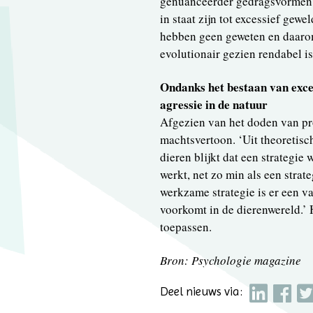
genuanceerder gedragsvormen en
in staat zijn tot excessief gew
hebben geen geweten en daarom
evolutionair gezien rendabel is
Ondanks het bestaan van exces
agressie in de natuur
Afgezien van het doden van pr
machtsvertoon. ‘Uit theoretis
dieren blijkt dat een strategie
werkt, net zo min als een stra
werkzame strategie is er een va
voorkomt in de dierenwereld.’ 
toepassen.
Bron: Psychologie magazine
Deel nieuws via: