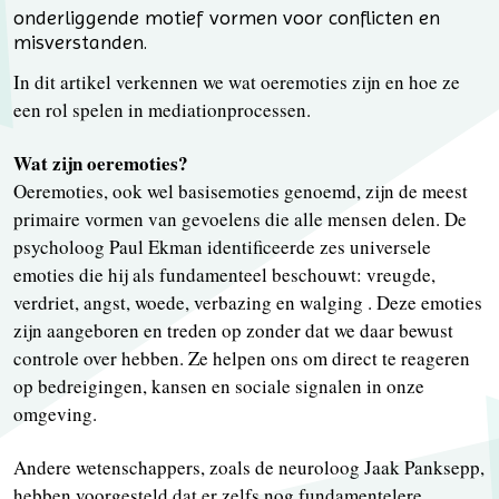
onderliggende motief vormen voor conflicten en
misverstanden.
In dit artikel verkennen we wat oeremoties zijn en hoe ze
een rol spelen in mediationprocessen.
Wat zijn oeremoties?
Oeremoties, ook wel basisemoties genoemd, zijn de meest
primaire vormen van gevoelens die alle mensen delen. De
psycholoog Paul Ekman identificeerde zes universele
emoties die hij als fundamenteel beschouwt: vreugde,
verdriet, angst, woede, verbazing en walging . Deze emoties
zijn aangeboren en treden op zonder dat we daar bewust
controle over hebben. Ze helpen ons om direct te reageren
op bedreigingen, kansen en sociale signalen in onze
omgeving.
Andere wetenschappers, zoals de neuroloog Jaak Panksepp,
hebben voorgesteld dat er zelfs nog fundamentelere