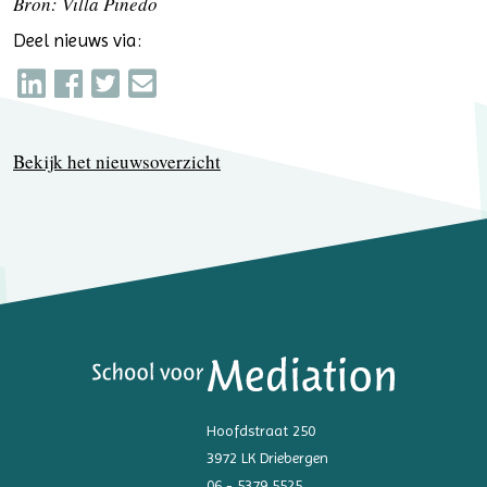
Bron: Villa Pinedo
Deel nieuws via:
Bekijk het nieuwsoverzicht
Hoofdstraat 250
3972 LK Driebergen
06 - 5379 5525