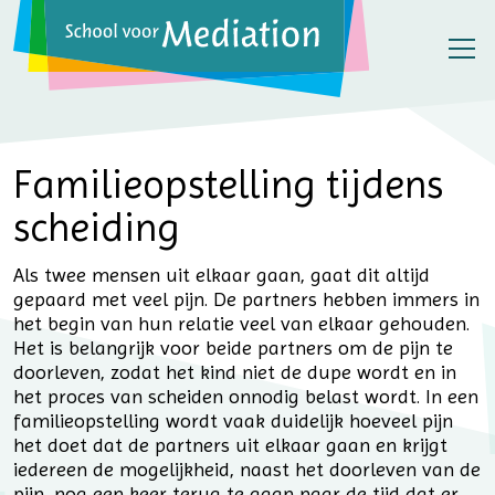
Familieopstelling tijdens
scheiding
Als twee mensen uit elkaar gaan, gaat dit altijd
gepaard met veel pijn. De partners hebben immers in
het begin van hun relatie veel van elkaar gehouden.
Het is belangrijk voor beide partners om de pijn te
doorleven, zodat het kind niet de dupe wordt en in
het proces van scheiden onnodig belast wordt. In een
familieopstelling wordt vaak duidelijk hoeveel pijn
het doet dat de partners uit elkaar gaan en krijgt
iedereen de mogelijkheid, naast het doorleven van de
pijn, nog een keer terug te gaan naar de tijd dat er