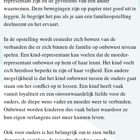
representant zijn en de gevoelens van een ander
waarnemen. Deze bewegingen zijn op papier niet goed uit te
leggen. Je begrijpt het pas als je aan een familieopstelling
deelneemt en het ervaart.
In de opstelling wordt eenieder zich bewust van de
verbanden die er zich binnen de familie op onbewust niveau
spelen. Een kind-representant kan voelen dat de moeder-
representant onbewust op hem of haar leunt. Het kind voelt
zich hierdoor beperkt in zijn of haar vrijheid. Een andere
mogelijkheid is dat het kind onbewust tussen de ouders gaat
staan om het conflict op te lossen. Een kind heeft vaak
vanuit loyaliteit en een onvoorwaardelijk liefde voor de
ouders, de diepe wens vader en moeder weer te verbinden.
Onbewust worden kinderen dus vaak belast waardoor ze
hun eigen verlangens niet meer kunnen leven.
Ook voor ouders is het belangrijk om te zien welke
dynamiek er tijdens de (v)echtscheiding speelt.