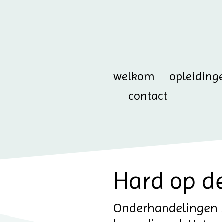
welkom
opleiding
contact
Hard op de
Onderhandelingen 