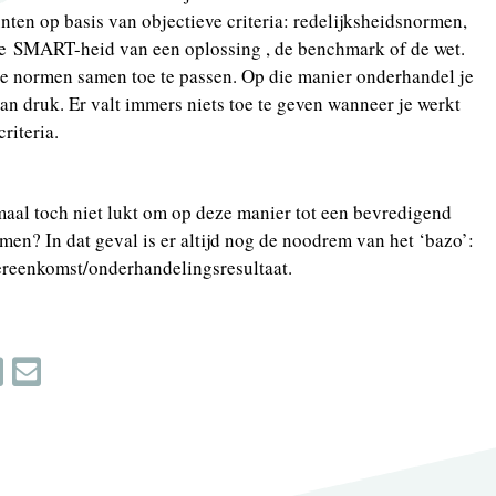
nten op basis van objectieve criteria: redelijksheidsnormen,
de SMART-heid van een oplossing , de benchmark of de wet.
ze normen samen toe te passen. Op die manier onderhandel je
 aan druk. Er valt immers niets toe te geven wanneer je werkt
riteria.
maal toch niet lukt om op deze manier tot een bevredigend
men? In dat geval is er altijd nog de noodrem van het ‘bazo’:
vereenkomst/onderhandelingsresultaat.