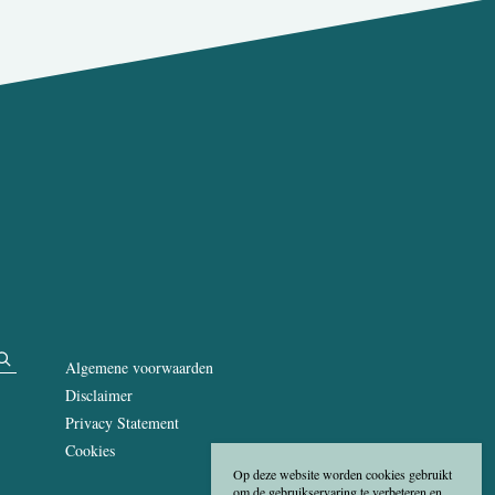
Algemene voorwaarden
Disclaimer
Privacy Statement
Cookies
Op deze website worden cookies gebruikt
om de gebruikservaring te verbeteren en