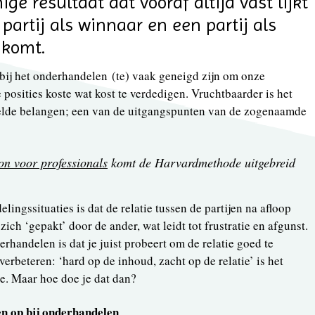
ge resultaat dat vooraf altijd vast lijkt
 partij als winnaar en een partij als
 komt.
bij het onderhandelen (te) vaak geneigd zijn om onze
 posities koste wat kost te verdedigen. Vruchtbaarder is het
elde belangen; een van de uitgangspunten van de zogenaamde
on voor professionals
komt de Harvardmethode uitgebreid
ingssituaties is dat de relatie tussen de partijen na afloop
ich ‘gepakt’ door de ander, wat leidt tot frustratie en afgunst.
erhandelen is dat je juist probeert om de relatie goed te
verbeteren: ‘hard op de inhoud, zacht op de relatie’ is het
. Maar hoe doe je dat dan?
en op bij onderhandelen