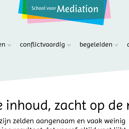
en
conflictvaardig
begeleiden
 inhoud, zacht op de r
zijn zelden aangenaam en vaak weinig