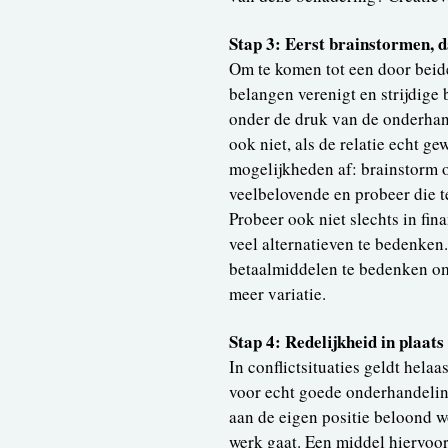
Stap 3: Eerst brainstormen, d
Om te komen tot een door beid
belangen verenigt en strijdige 
onder de druk van de onderhand
ook niet, als de relatie echt g
mogelijkheden af: brainstorm o
veelbelovende en probeer die t
Probeer ook niet slechts in fin
veel alternatieven te bedenken.
betaalmiddelen te bedenken om 
meer variatie.
Stap 4: Redelijkheid in plaat
In conflictsituaties geldt helaa
voor echt goede onderhandelin
aan de eigen positie beloond w
werk gaat. Een middel hiervoor