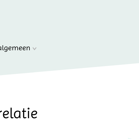
algemeen
elatie