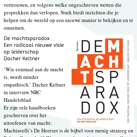
vertrouwen, en volgens welke ongeschreven wetten die
gesprekken dan verlopen. Stark biedt inzichten die je
helpen om de wereld op een nieuwe manier te bekijken en te
omarmen.
De machtsparadox
Een radicaal nieuwe visie
op leiderschap
Dacher Keltner
‘Wie eenmaal aan de macht
is, wordt minder
empathisch.’ Dacher Keltner
in interview NRC
Handelsblad
Er zijn vele handboeken
geschreven over het
uitoefenen van macht;
Machiavelli’s De Heerser is de bijbel voor menig strateeg en