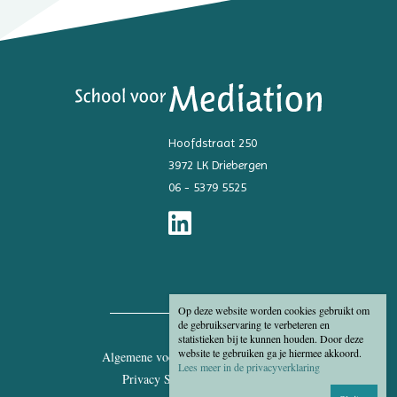
Hoofdstraat 250
3972 LK Driebergen
06 - 5379 5525
Op deze website worden cookies gebruikt om
de gebruikservaring te verbeteren en
statistieken bij te kunnen houden. Door deze
website te gebruiken ga je hiermee akkoord.
Algemene voorwaarden
Disclaimer
Lees meer in de privacyverklaring
Privacy Statement
Cookies