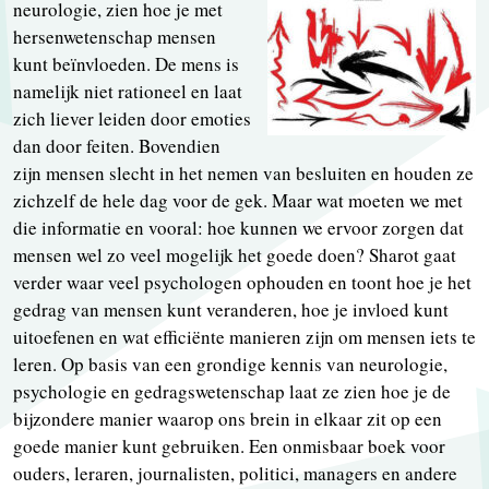
neurologie, zien hoe je met
hersenwetenschap mensen
kunt beïnvloeden. De mens is
namelijk niet rationeel en laat
zich liever leiden door emoties
dan door feiten. Bovendien
zijn mensen slecht in het nemen van besluiten en houden ze
zichzelf de hele dag voor de gek. Maar wat moeten we met
die informatie en vooral: hoe kunnen we ervoor zorgen dat
mensen wel zo veel mogelijk het goede doen? Sharot gaat
verder waar veel psychologen ophouden en toont hoe je het
gedrag van mensen kunt veranderen, hoe je invloed kunt
uitoefenen en wat efficiënte manieren zijn om mensen iets te
leren. Op basis van een grondige kennis van neurologie,
psychologie en gedragswetenschap laat ze zien hoe je de
bijzondere manier waarop ons brein in elkaar zit op een
goede manier kunt gebruiken. Een onmisbaar boek voor
ouders, leraren, journalisten, politici, managers en andere