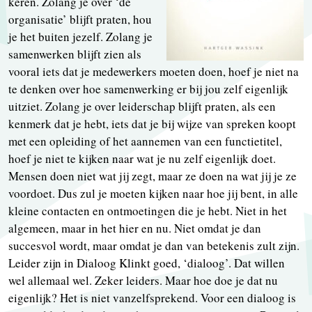
keren. Zolang je over ‘de
organisatie’ blijft praten, hou
je het buiten jezelf. Zolang je
samenwerken blijft zien als
vooral iets dat je medewerkers moeten doen, hoef je niet na
te denken over hoe samenwerking er bij jou zelf eigenlijk
uitziet. Zolang je over leiderschap blijft praten, als een
kenmerk dat je hebt, iets dat je bij wijze van spreken koopt
met een opleiding of het aannemen van een functietitel,
hoef je niet te kijken naar wat je nu zelf eigenlijk doet.
Mensen doen niet wat jij zegt, maar ze doen na wat jij je ze
voordoet. Dus zul je moeten kijken naar hoe jij bent, in alle
kleine contacten en ontmoetingen die je hebt. Niet in het
algemeen, maar in het hier en nu. Niet omdat je dan
succesvol wordt, maar omdat je dan van betekenis zult zijn.
Leider zijn in Dialoog Klinkt goed, ‘dialoog’. Dat willen
wel allemaal wel. Zeker leiders. Maar hoe doe je dat nu
eigenlijk? Het is niet vanzelfsprekend. Voor een dialoog is