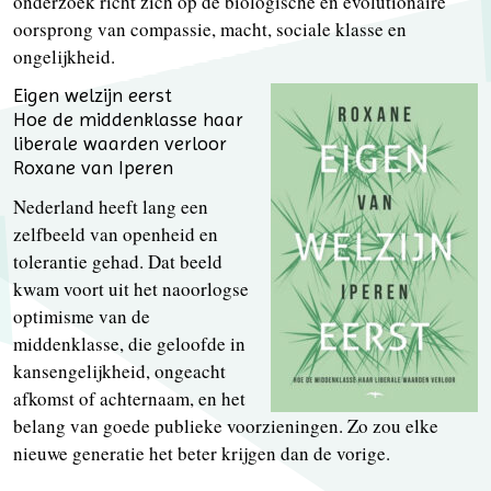
onderzoek richt zich op de biologische en evolutionaire
oorsprong van compassie, macht, sociale klasse en
ongelijkheid.
Eigen welzijn eerst
Hoe de middenklasse haar
liberale waarden verloor
Roxane van Iperen
Nederland heeft lang een
zelfbeeld van openheid en
tolerantie gehad. Dat beeld
kwam voort uit het naoorlogse
optimisme van de
middenklasse, die geloofde in
kansengelijkheid, ongeacht
afkomst of achternaam, en het
belang van goede publieke voorzieningen. Zo zou elke
nieuwe generatie het beter krijgen dan de vorige.