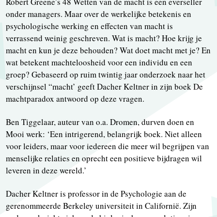
Robert Greene’s 48 Wetten van de macht is een everseller
onder managers. Maar over de werkelijke betekenis en
psychologische werking en effecten van macht is
verrassend weinig geschreven. Wat is macht? Hoe krijg je
macht en kun je deze behouden? Wat doet macht met je? En
wat betekent machteloosheid voor een individu en een
groep? Gebaseerd op ruim twintig jaar onderzoek naar het
verschijnsel “macht’ geeft Dacher Keltner in zijn boek De
machtparadox antwoord op deze vragen.
Ben Tiggelaar, auteur van o.a. Dromen, durven doen en
Mooi werk: ‘Een intrigerend, belangrijk boek. Niet alleen
voor leiders, maar voor iedereen die meer wil begrijpen van
menselijke relaties en oprecht een positieve bijdragen wil
leveren in deze wereld.’
Dacher Keltner is professor in de Psychologie aan de
gerenommeerde Berkeley universiteit in Californië. Zijn