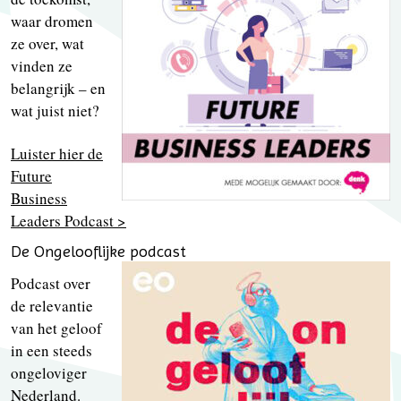
waar dromen
ze over, wat
vinden ze
belangrijk – en
wat juist niet?
Luister hier de
Future
Business
Leaders Podcast >
De Ongelooflijke podcast
Podcast over
de relevantie
van het geloof
in een steeds
ongeloviger
Nederland.