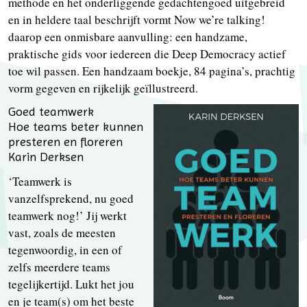
methode en het onderliggende gedachtengoed uitgebreid
en in heldere taal beschrijft vormt Now we’re talking!
daarop een onmisbare aanvulling: een handzame,
praktische gids voor iedereen die Deep Democracy actief
toe wil passen. Een handzaam boekje, 84 pagina’s, prachtig
vorm gegeven en rijkelijk geïllustreerd.
Goed teamwerk
Hoe teams beter kunnen
presteren en floreren
Karin Derksen
‘Teamwerk is
vanzelfsprekend, nu goed
teamwerk nog!’ Jij werkt
vast, zoals de meesten
tegenwoordig, in een of
zelfs meerdere teams
tegelijkertijd. Lukt het jou
en je team(s) om het beste