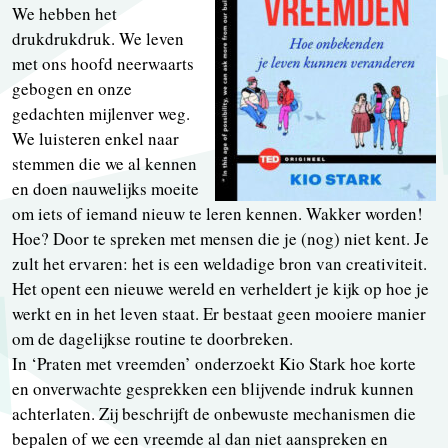
We hebben het
drukdrukdruk. We leven
met ons hoofd neerwaarts
gebogen en onze
gedachten mijlenver weg.
We luisteren enkel naar
stemmen die we al kennen
en doen nauwelijks moeite
om iets of iemand nieuw te leren kennen. Wakker worden!
Hoe? Door te spreken met mensen die je (nog) niet kent. Je
zult het ervaren: het is een weldadige bron van creativiteit.
Het opent een nieuwe wereld en verheldert je kijk op hoe je
werkt en in het leven staat. Er bestaat geen mooiere manier
om de dagelijkse routine te doorbreken.
In ‘Praten met vreemden’ onderzoekt Kio Stark hoe korte
en onverwachte gesprekken een blijvende indruk kunnen
achterlaten. Zij beschrijft de onbewuste mechanismen die
bepalen of we een vreemde al dan niet aanspreken en