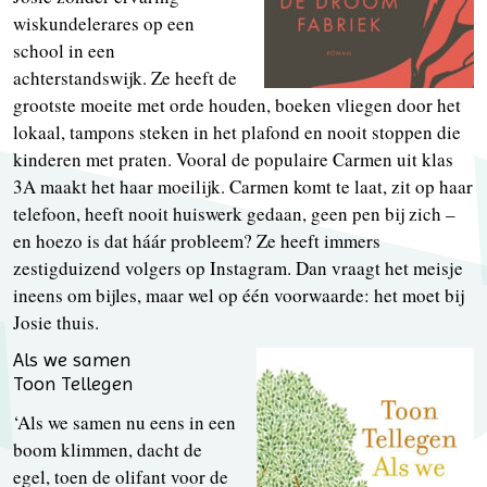
wiskundelerares op een
school in een
achterstandswijk. Ze heeft de
grootste moeite met orde houden, boeken vliegen door het
lokaal, tampons steken in het plafond en nooit stoppen die
kinderen met praten. Vooral de populaire Carmen uit klas
3A maakt het haar moeilijk. Carmen komt te laat, zit op haar
telefoon, heeft nooit huiswerk gedaan, geen pen bij zich –
en hoezo is dat háár probleem? Ze heeft immers
zestigduizend volgers op Instagram. Dan vraagt het meisje
ineens om bijles, maar wel op één voorwaarde: het moet bij
Josie thuis.
Als we samen
Toon Tellegen
‘Als we samen nu eens in een
boom klimmen, dacht de
egel, toen de olifant voor de