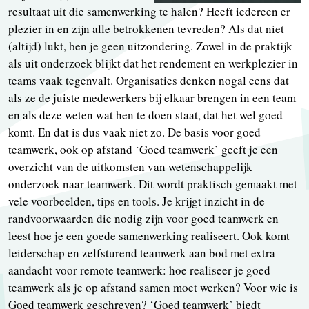
resultaat uit die samenwerking te halen? Heeft iedereen er
plezier in en zijn alle betrokkenen tevreden? Als dat niet
(altijd) lukt, ben je geen uitzondering. Zowel in de praktijk
als uit onderzoek blijkt dat het rendement en werkplezier in
teams vaak tegenvalt. Organisaties denken nogal eens dat
als ze de juiste medewerkers bij elkaar brengen in een team
en als deze weten wat hen te doen staat, dat het wel goed
komt. En dat is dus vaak niet zo. De basis voor goed
teamwerk, ook op afstand ‘Goed teamwerk’ geeft je een
overzicht van de uitkomsten van wetenschappelijk
onderzoek naar teamwerk. Dit wordt praktisch gemaakt met
vele voorbeelden, tips en tools. Je krijgt inzicht in de
randvoorwaarden die nodig zijn voor goed teamwerk en
leest hoe je een goede samenwerking realiseert. Ook komt
leiderschap en zelfsturend teamwerk aan bod met extra
aandacht voor remote teamwerk: hoe realiseer je goed
teamwerk als je op afstand samen moet werken? Voor wie is
Goed teamwerk geschreven? ‘Goed teamwerk’ biedt