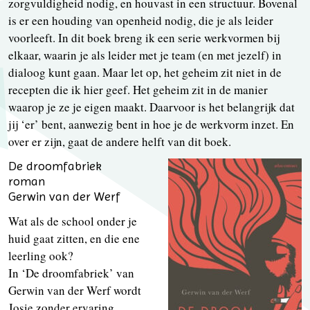
zorgvuldigheid nodig, en houvast in een structuur. Bovenal
is er een houding van openheid nodig, die je als leider
voorleeft. In dit boek breng ik een serie werkvormen bij
elkaar, waarin je als leider met je team (en met jezelf) in
dialoog kunt gaan. Maar let op, het geheim zit niet in de
recepten die ik hier geef. Het geheim zit in de manier
waarop je ze je eigen maakt. Daarvoor is het belangrijk dat
jij ‘er’ bent, aanwezig bent in hoe je de werkvorm inzet. En
over er zijn, gaat de andere helft van dit boek.
De droomfabriek
roman
Gerwin van der Werf
Wat als de school onder je
huid gaat zitten, en die ene
leerling ook?
In ‘De droomfabriek’ van
Gerwin van der Werf wordt
Josie zonder ervaring