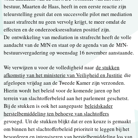
bestuur, Maarten de Haas, heeft in een eerste reactie zijn
teleurstelling geuit dat een succesvolle pilot met mediation
naast strafrecht nu geen vervolg krijgt, te meer omdat de
effecten en de onderzoeks­resultaten positief zijn.
De ontwikkeling van mediation in strafrecht heeft de volle
aandacht van de MfN en staat op de agenda van de MfN-
bestuursvergadering op woensdag 16 november aanstaande.
We verwijzen u voor de volledigheid naar
de stukken
afkomstig van het ministerie van Veiligheid en Justitie
die
afgelopen vrijdag aan de Tweede Kamer zijn verzonden.
Hierin wordt het beleid voor de komende jaren op het
terrein van slachtofferbeleid aan het parlement geschetst.
Bij de stukken is ook het aangepaste
beleidskader
herstelbemiddeling ten behoeve van slachtoffers
gevoegd. Uit de stukken blijkt dat er een keuze is gemaakt
om binnen het slachtofferbeleid prioriteit te leggen bij het
bevorderen en intensiveren van herstelbemiddeling los van