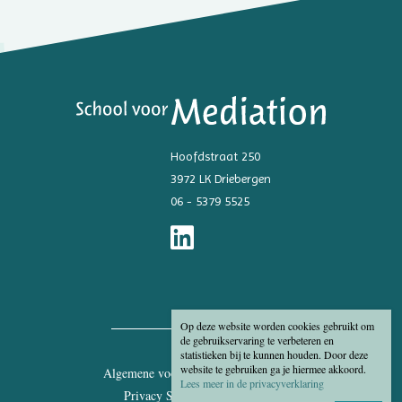
Hoofdstraat 250
3972 LK Driebergen
06 - 5379 5525
Op deze website worden cookies gebruikt om
de gebruikservaring te verbeteren en
statistieken bij te kunnen houden. Door deze
website te gebruiken ga je hiermee akkoord.
Algemene voorwaarden
Disclaimer
Lees meer in de privacyverklaring
Privacy Statement
Cookies