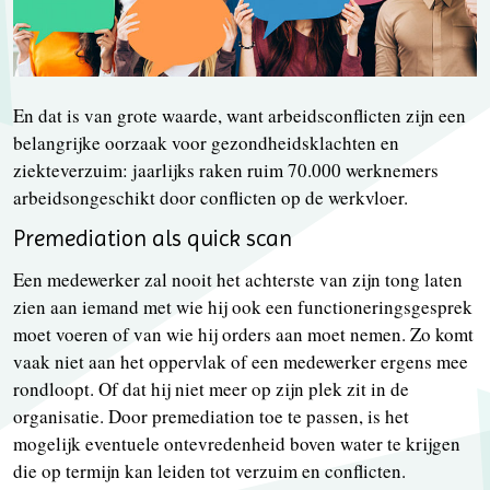
En dat is van grote waarde, want arbeidsconflicten zijn een
belangrijke oorzaak voor gezondheidsklachten en
ziekteverzuim: jaarlijks raken ruim 70.000 werknemers
arbeidsongeschikt door conflicten op de werkvloer.
Premediation als quick scan
Een medewerker zal nooit het achterste van zijn tong laten
zien aan iemand met wie hij ook een functioneringsgesprek
moet voeren of van wie hij orders aan moet nemen. Zo komt
vaak niet aan het oppervlak of een medewerker ergens mee
rondloopt. Of dat hij niet meer op zijn plek zit in de
organisatie. Door premediation toe te passen, is het
mogelijk eventuele ontevredenheid boven water te krijgen
die op termijn kan leiden tot verzuim en conflicten.