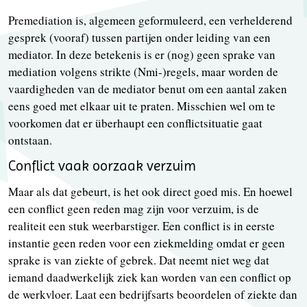
Premediation is, algemeen geformuleerd, een verhelderend
gesprek (vooraf) tussen partijen onder leiding van een
mediator. In deze betekenis is er (nog) geen sprake van
mediation volgens strikte (Nmi-)regels, maar worden de
vaardigheden van de mediator benut om een aantal zaken
eens goed met elkaar uit te praten. Misschien wel om te
voorkomen dat er überhaupt een conflictsituatie gaat
ontstaan.
Conflict vaak oorzaak verzuim
Maar als dat gebeurt, is het ook direct goed mis. En hoewel
een conflict geen reden mag zijn voor verzuim, is de
realiteit een stuk weerbarstiger. Een conflict is in eerste
instantie geen reden voor een ziekmelding omdat er geen
sprake is van ziekte of gebrek. Dat neemt niet weg dat
iemand daadwerkelijk ziek kan worden van een conflict op
de werkvloer. Laat een bedrijfsarts beoordelen of ziekte dan