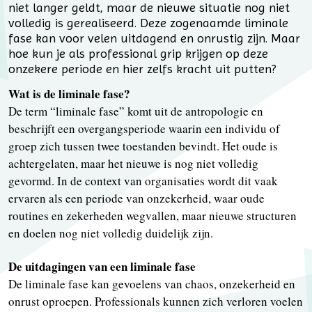
niet langer geldt, maar de nieuwe situatie nog niet
volledig is gerealiseerd. Deze zogenaamde liminale
fase kan voor velen uitdagend en onrustig zijn. Maar
hoe kun je als professional grip krijgen op deze
onzekere periode en hier zelfs kracht uit putten?
Wat is de liminale fase?
De term “liminale fase” komt uit de antropologie en
beschrijft een overgangsperiode waarin een individu of
groep zich tussen twee toestanden bevindt. Het oude is
achtergelaten, maar het nieuwe is nog niet volledig
gevormd. In de context van organisaties wordt dit vaak
ervaren als een periode van onzekerheid, waar oude
routines en zekerheden wegvallen, maar nieuwe structuren
en doelen nog niet volledig duidelijk zijn.
De uitdagingen van een liminale fase
De liminale fase kan gevoelens van chaos, onzekerheid en
onrust oproepen. Professionals kunnen zich verloren voelen