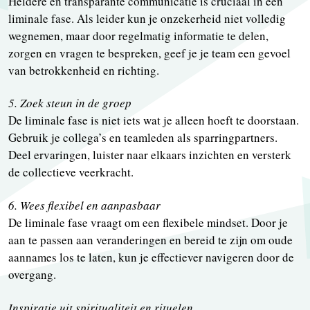
Heldere en transparante communicatie is cruciaal in een
liminale fase. Als leider kun je onzekerheid niet volledig
wegnemen, maar door regelmatig informatie te delen,
zorgen en vragen te bespreken, geef je je team een gevoel
van betrokkenheid en richting.
5. Zoek steun in de groep
De liminale fase is niet iets wat je alleen hoeft te doorstaan.
Gebruik je collega’s en teamleden als sparringpartners.
Deel ervaringen, luister naar elkaars inzichten en versterk
de collectieve veerkracht.
6. Wees flexibel en aanpasbaar
De liminale fase vraagt om een flexibele mindset. Door je
aan te passen aan veranderingen en bereid te zijn om oude
aannames los te laten, kun je effectiever navigeren door de
overgang.
Inspiratie uit spiritualiteit en rituelen