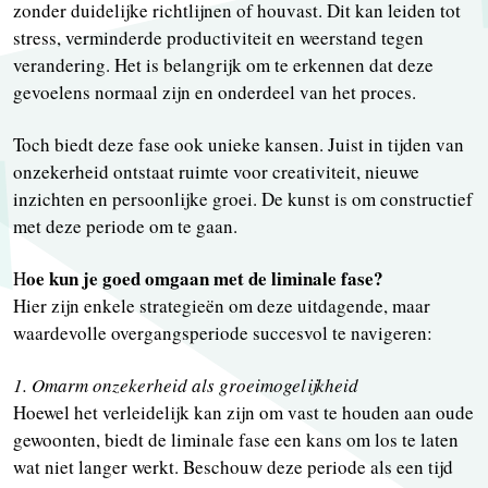
zonder duidelijke richtlijnen of houvast. Dit kan leiden tot
stress, verminderde productiviteit en weerstand tegen
verandering. Het is belangrijk om te erkennen dat deze
gevoelens normaal zijn en onderdeel van het proces.
Toch biedt deze fase ook unieke kansen. Juist in tijden van
onzekerheid ontstaat ruimte voor creativiteit, nieuwe
inzichten en persoonlijke groei. De kunst is om constructief
met deze periode om te gaan.
oe kun je goed omgaan met de liminale fase?
H
Hier zijn enkele strategieën om deze uitdagende, maar
waardevolle overgangsperiode succesvol te navigeren:
1. Omarm onzekerheid als groeimogelijkheid
Hoewel het verleidelijk kan zijn om vast te houden aan oude
gewoonten, biedt de liminale fase een kans om los te laten
wat niet langer werkt. Beschouw deze periode als een tijd