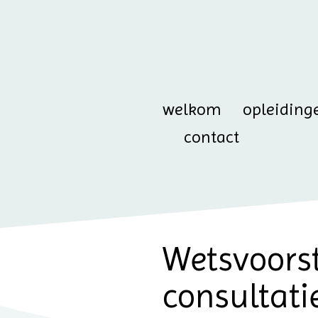
welkom
opleiding
contact
Wetsvoorst
consultati