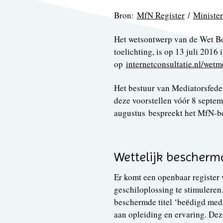
Bron:
MfN Register
/
Ministe
Het wetsontwerp van de Wet B
toelichting, is op 13 juli 2016
op
internetconsultatie.nl/wetm
Het bestuur van Mediatorsfede
deze voorstellen vóór 8 septem
augustus bespreekt het MfN-be
Wettelijk beschermd
Er komt een openbaar register
geschiloplossing te stimuleren
beschermde titel ‘beёdigd medi
aan opleiding en ervaring. Dez