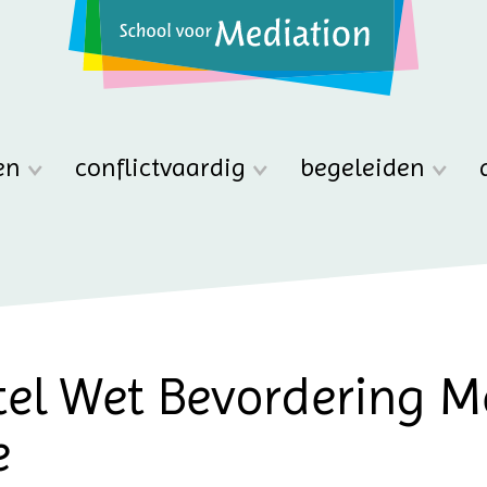
en
conflictvaardig
begeleiden
el Wet Bevordering Me
e