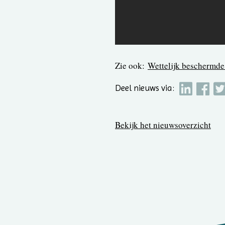
Zie ook:
Wettelijk beschermde 
Deel nieuws via:
Bekijk het nieuwsoverzicht