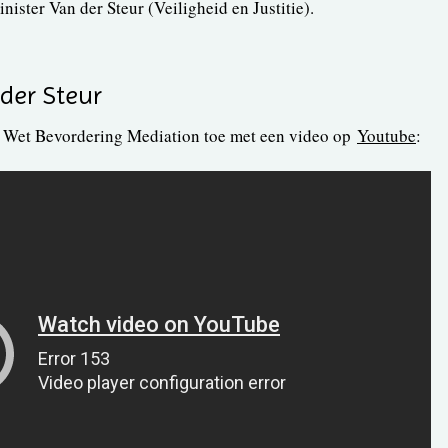
nister Van der Steur (Veiligheid en Justitie).
der Steur
de Wet Bevordering Mediation toe met een video op
Youtube
: