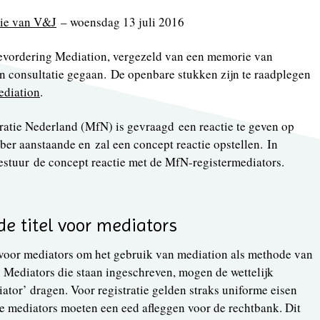
rie van V&J
– woensdag 13 juli 2016
evordering Mediation, vergezeld van een memorie van
 in consultatie gegaan. De openbare stukken zijn te raadplegen
ediation
.
ratie Nederland (MfN) is gevraagd een reactie te geven op
ber aanstaande en zal een concept reactie opstellen. In
stuur de concept reactie met de MfN-registermediators.
e titel voor mediators
 voor mediators om het gebruik van mediation als methode van
. Mediators die staan ingeschreven, mogen de wettelijk
ator’ dragen. Voor registratie gelden straks uniforme eisen
e mediators moeten een eed afleggen voor de rechtbank. Dit