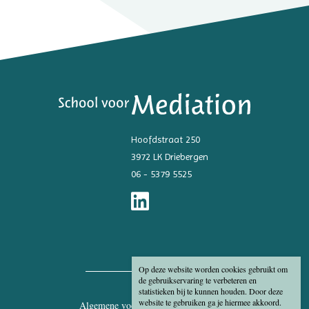
Hoofdstraat 250
3972 LK Driebergen
06 - 5379 5525
Op deze website worden cookies gebruikt om
de gebruikservaring te verbeteren en
statistieken bij te kunnen houden. Door deze
website te gebruiken ga je hiermee akkoord.
Algemene voorwaarden
Disclaimer