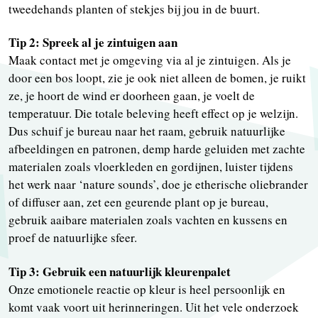
tweedehands planten of stekjes bij jou in de buurt.
Tip 2: Spreek al je zintuigen aan
Maak contact met je omgeving via al je zintuigen. Als je
door een bos loopt, zie je ook niet alleen de bomen, je ruikt
ze, je hoort de wind er doorheen gaan, je voelt de
temperatuur. Die totale beleving heeft effect op je welzijn.
Dus schuif je bureau naar het raam, gebruik natuurlijke
afbeeldingen en patronen, demp harde geluiden met zachte
materialen zoals vloerkleden en gordijnen, luister tijdens
het werk naar ‘nature sounds’, doe je etherische oliebrander
of diffuser aan, zet een geurende plant op je bureau,
gebruik aaibare materialen zoals vachten en kussens en
proef de natuurlijke sfeer.
Tip 3: Gebruik een natuurlijk kleurenpalet
Onze emotionele reactie op kleur is heel persoonlijk en
komt vaak voort uit herinneringen. Uit het vele onderzoek