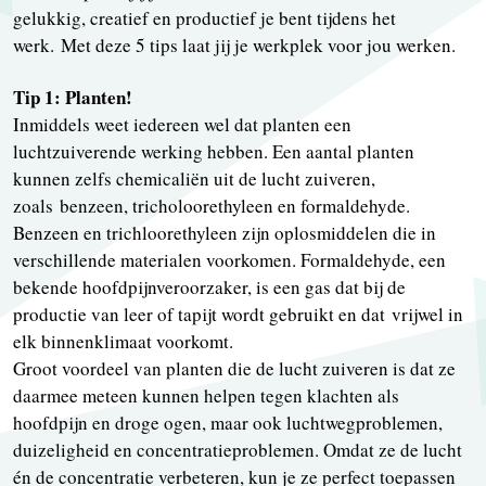
gelukkig, creatief en productief je bent tijdens het
werk. Met deze 5 tips laat jij je werkplek voor jou werken.
Tip 1: Planten!
Inmiddels weet iedereen wel dat planten een
luchtzuiverende werking hebben. Een aantal planten
kunnen zelfs chemicaliën uit de lucht zuiveren,
zoals benzeen, tricholoorethyleen en formaldehyde.
Benzeen en trichloorethyleen zijn oplosmiddelen die in
verschillende materialen voorkomen. Formaldehyde, een
bekende hoofdpijnveroorzaker, is een gas dat bij de
productie van leer of tapijt wordt gebruikt en dat vrijwel in
elk binnenklimaat voorkomt.
Groot voordeel van planten die de lucht zuiveren is dat ze
daarmee meteen kunnen helpen tegen klachten als
hoofdpijn en droge ogen, maar ook luchtwegproblemen,
duizeligheid en concentratieproblemen. Omdat ze de lucht
én de concentratie verbeteren, kun je ze perfect toepassen