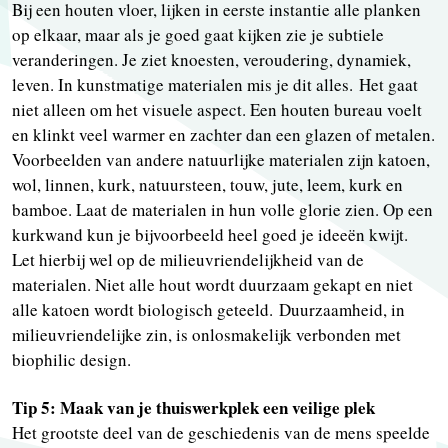
Bij een houten vloer, lijken in eerste instantie alle planken
op elkaar, maar als je goed gaat kijken zie je subtiele
veranderingen. Je ziet knoesten, veroudering, dynamiek,
leven. In kunstmatige materialen mis je dit alles. Het gaat
niet alleen om het visuele aspect. Een houten bureau voelt
en klinkt veel warmer en zachter dan een glazen of metalen.
Voorbeelden van andere natuurlijke materialen zijn katoen,
wol, linnen, kurk, natuursteen, touw, jute, leem, kurk en
bamboe. Laat de materialen in hun volle glorie zien. Op een
kurkwand kun je bijvoorbeeld heel goed je ideeën kwijt.
Let hierbij wel op de milieuvriendelijkheid van de
materialen. Niet alle hout wordt duurzaam gekapt en niet
alle katoen wordt biologisch geteeld. Duurzaamheid, in
milieuvriendelijke zin, is onlosmakelijk verbonden met
biophilic design.
Tip 5: Maak van je thuiswerkplek een veilige plek
Het grootste deel van de geschiedenis van de mens speelde