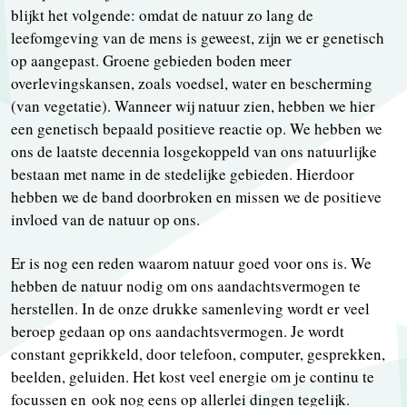
blijkt het volgende: omdat de natuur zo lang de
leefomgeving van de mens is geweest, zijn we er genetisch
op aangepast. Groene gebieden boden meer
overlevingskansen, zoals voedsel, water en bescherming
(van vegetatie). Wanneer wij natuur zien, hebben we hier
een genetisch bepaald positieve reactie op. We hebben we
ons de laatste decennia losgekoppeld van ons natuurlijke
bestaan met name in de stedelijke gebieden. Hierdoor
hebben we de band doorbroken en missen we de positieve
invloed van de natuur op ons.
Er is nog een reden waarom natuur goed voor ons is. We
hebben de natuur nodig om ons aandachtsvermogen te
herstellen. In de onze drukke samenleving wordt er veel
beroep gedaan op ons aandachtsvermogen. Je wordt
constant geprikkeld, door telefoon, computer, gesprekken,
beelden, geluiden. Het kost veel energie om je continu te
focussen en ook nog eens op allerlei dingen tegelijk.