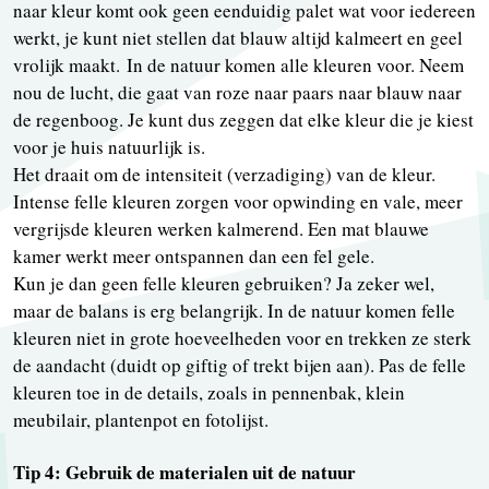
naar kleur komt ook geen eenduidig palet wat voor iedereen
werkt, je kunt niet stellen dat blauw altijd kalmeert en geel
vrolijk maakt. In de natuur komen alle kleuren voor. Neem
nou de lucht, die gaat van roze naar paars naar blauw naar
de regenboog. Je kunt dus zeggen dat elke kleur die je kiest
voor je huis natuurlijk is.
Het draait om de intensiteit (verzadiging) van de kleur.
Intense felle kleuren zorgen voor opwinding en vale, meer
vergrijsde kleuren werken kalmerend. Een mat blauwe
kamer werkt meer ontspannen dan een fel gele.
Kun je dan geen felle kleuren gebruiken? Ja zeker wel,
maar de balans is erg belangrijk. In de natuur komen felle
kleuren niet in grote hoeveelheden voor en trekken ze sterk
de aandacht (duidt op giftig of trekt bijen aan). Pas de felle
kleuren toe in de details, zoals in pennenbak, klein
meubilair, plantenpot en fotolijst.
Tip 4: Gebruik de materialen uit de natuur