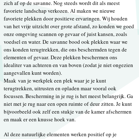
zich af op de savanne. Nog steeds wordt dit als meest
favoriete landschap verkozen. Al maken we nieuwe
favoriete plekken door positieve ervaringen. Wij houden
van het vrije uitzicht over grote afstand, zo konden we goed
onze omgeving scannen op gevaar of juist kansen, zoals
voedsel en water. De savanne bood ook plekken waar we
ons konden terugtrekken, die ons beschermden tegen de
elementen of gevaar. Deze plekken beschermen ons
idealiter van achteren en van boven (zodat je niet ongezien
aangevallen kunt worden).
Maak van je werkplek een plek waar je je kunt
terugtrekken, uitrusten en opladen maar vooral ook
focussen. Bescherming in je rug is het meest belangrijk. Ga
niet met je rug naar een open ruimte of deur zitten. Je kunt
bijvoorbeeld ook zelf een stukje van de kamer afschermen
en maak er een knusse hoek van.
Al deze natuurlijke elementen werken positief op je